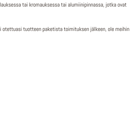
lauksessa tai kromauksessa tai alumiinipinnassa, jotka ovat
si otettuasi tuotteen paketista toimituksen jälkeen, ole meihin