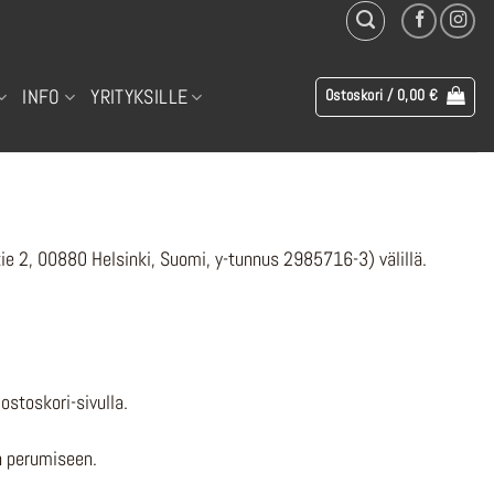
INFO
YRITYKSILLE
Ostoskori /
0,00
€
 2, 00880 Helsinki, Suomi, y-tunnus 2985716-3) välillä.
ostoskori-sivulla.
n perumiseen.