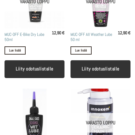
VARASTO LOPPU
VARASTO LOPPU
12,90
€
12,90
€
MUC-OFF E-Bike Dry Lube
MUC-OFF All Weather Lube
50ml
50 ml
Lue lisää
Lue lisää
Liity odotuslistalle
Liity odotuslistalle
VARASTO LOPPU