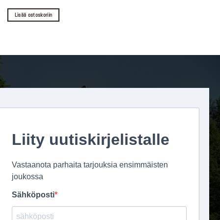
Lisää ostoskoriin