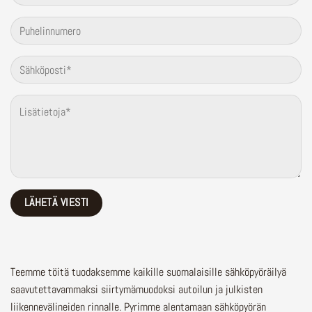
Teemme töitä tuodaksemme kaikille suomalaisille sähköpyöräilyä
saavutettavammaksi siirtymämuodoksi autoilun ja julkisten
liikennevälineiden rinnalle.
Pyrimme alentamaan sähköpyörän