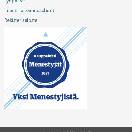
Työpaikat
Tilaus- ja toimitusehdot
Rekisteriseloste