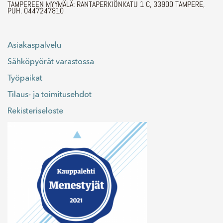
TAMPEREEN MYYMÄLÄ: RANTAPERKIÖNKATU 1 C, 33900 TAMPERE,
PUH. 0447247810
Asiakaspalvelu
Sähköpyörät varastossa
Työpaikat
Tilaus- ja toimitusehdot
Rekisteriseloste