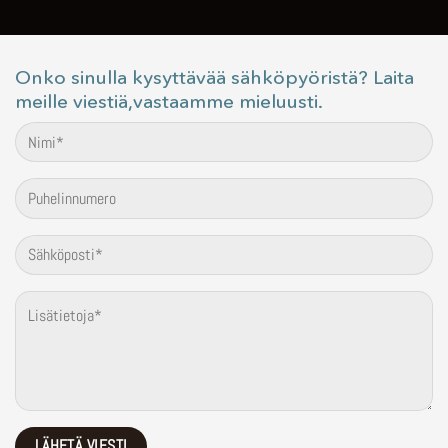
Onko sinulla kysyttävää sähköpyöristä? Laita
meille viestiä,vastaamme mieluusti.