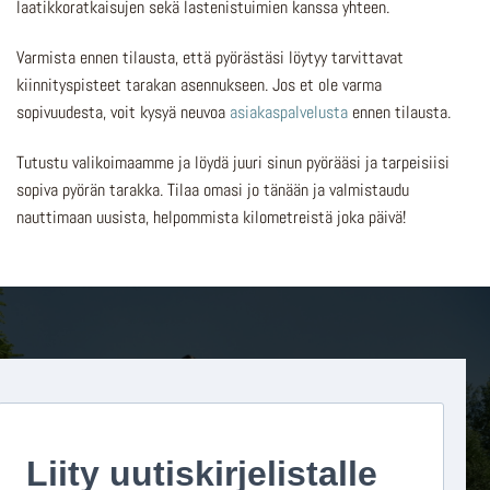
laatikkoratkaisujen sekä lastenistuimien kanssa yhteen.
Varmista ennen tilausta, että pyörästäsi löytyy tarvittavat
kiinnityspisteet tarakan asennukseen. Jos et ole varma
sopivuudesta, voit kysyä neuvoa
asiakaspalvelusta
ennen tilausta.
Tutustu valikoimaamme ja löydä juuri sinun pyörääsi ja tarpeisiisi
sopiva pyörän tarakka. Tilaa omasi jo tänään ja valmistaudu
nauttimaan uusista, helpommista kilometreistä joka päivä!