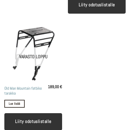
Liity odotuslistalle
VARASTO LOPPU
189,00
€
Old Man Mountain fatbike
tarakka
Lue lisää
Liity odotuslistalle