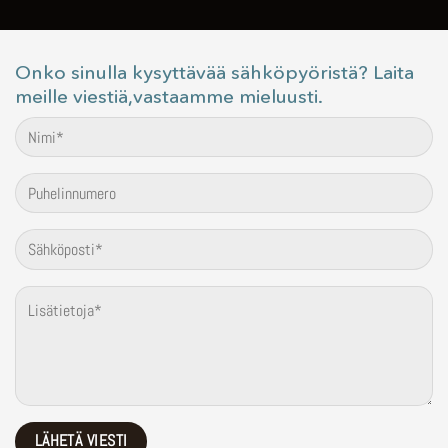
Onko sinulla kysyttävää sähköpyöristä? Laita
meille viestiä,vastaamme mieluusti.