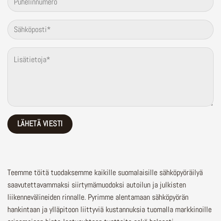
Teemme töitä tuodaksemme kaikille suomalaisille sähköpyöräilyä
saavutettavammaksi siirtymämuodoksi autoilun ja julkisten
liikennevälineiden rinnalle.
Pyrimme alentamaan sähköpyörän
hankintaan ja ylläpitoon liittyviä kustannuksia tuomalla markkinoille