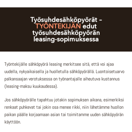
Työsuhdesähköpyörät –
TYÖNTEKIJÄN
edut
työsuhdesähköpyörän
leasing-sopimuksessa
Työntekijälle sähköpyörä leasing merkitsee sitä, että voi ajaa
uudella, nykyaikaisella ja huolletulla sähköpyörällä. Luontoisetuarvo
palkansaajan verotuksessa on työnantajalle aiheutuva kustannus
(leasing-maksu kuukaudessa).
Jos sähköpyörälle tapahtuu jotakin sopimuksen aikana, esimerkiksi
renkaat puhkevat tai jokin osa menee rikki, niin lähetämme huollon
paikan päälle korjaamaan asian tai toimitamme uuden sähköpyörän
käyttöön.