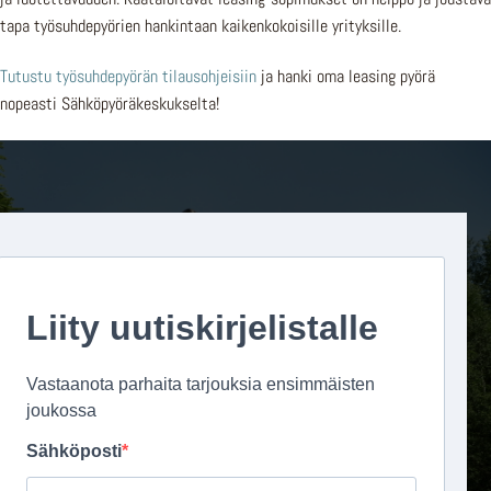
tapa työsuhdepyörien hankintaan kaikenkokoisille yrityksille.
Tutustu työsuhdepyörän tilausohjeisiin
ja hanki oma leasing pyörä
nopeasti Sähköpyöräkeskukselta!