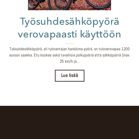
Työsuhdesähköpyörä
verovapaasti käyttöön
Työsuhdesähköpyörä, eli työnantajan hankkima pyörä, on tuloverovapaa 1200
euroon saakka. Etu koskee sekä tavallisia polkupyöriä että sähköpyöriä (max
25 km/h ja...
Lue lisää