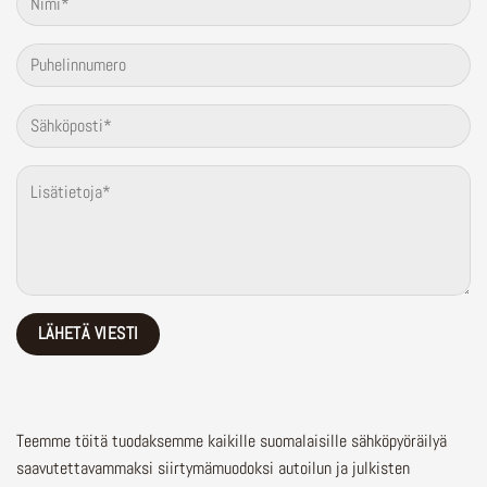
Teemme töitä tuodaksemme kaikille suomalaisille sähköpyöräilyä
saavutettavammaksi siirtymämuodoksi autoilun ja julkisten