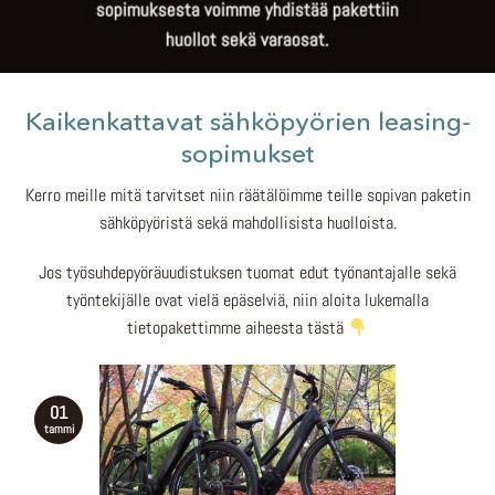
sopimuksesta voimme yhdistää pakettiin
huollot sekä varaosat.
Kaikenkattavat sähköpyörien leasing-
sopimukset
Kerro meille mitä tarvitset niin räätälöimme teille sopivan paketin
sähköpyöristä sekä mahdollisista huolloista.
Jos työsuhdepyöräuudistuksen tuomat edut työnantajalle sekä
työntekijälle ovat vielä epäselviä, niin aloita lukemalla
tietopakettimme aiheesta tästä
01
tammi