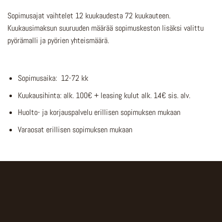
Sopimusajat vaihtelet 12 kuukaudesta 72 kuukauteen.
Kuukausimaksun suuruuden määrää sopimuskeston lisäksi valittu
pyörämalli ja pyörien yhteismäärä.
Sopimusaika: 12-72 kk
Kuukausihinta: alk. 100€ + leasing kulut alk. 14€ sis. alv.
Huolto- ja korjauspalvelu erillisen sopimuksen mukaan
Varaosat erillisen sopimuksen mukaan