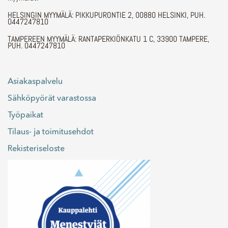
HELSINGIN MYYMÄLÄ: PIKKUPURONTIE 2, 00880 HELSINKI, PUH.
0447247810
TAMPEREEN MYYMÄLÄ: RANTAPERKIÖNKATU 1 C, 33900 TAMPERE,
PUH. 0447247810
Asiakaspalvelu
Sähköpyörät varastossa
Työpaikat
Tilaus- ja toimitusehdot
Rekisteriseloste