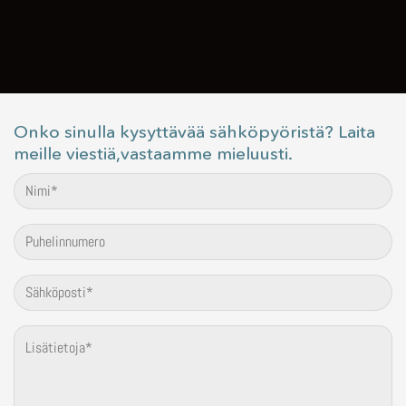
Onko sinulla kysyttävää sähköpyöristä? Laita
meille viestiä,vastaamme mieluusti.