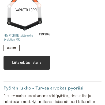
VARASTO LOPPU
139,90
€
KRYPTONITE taittolukko
Evolution 790
Lue lisää
Liity odotuslistalle
Pyörän lukko – Turvaa arvokas pyöräsi
Olet investoinut laadukkaaseen sähköpyörään, joka tuo iloa ja
helpotusta arkeesi. Nyt on aika varmistaa, että uusi kulkupeli on