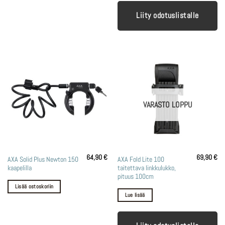
Liity odotuslistalle
VARASTO LOPPU
64,90
€
69,90
€
AXA Solid Plus Newton 150
AXA Fold Lite 100
kaapelilla
taitettava linkkulukko,
pituus 100cm
Lisää ostoskoriin
Lue lisää