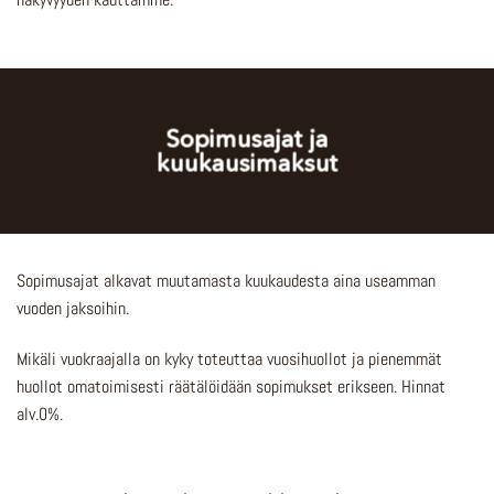
Sopimusajat ja
kuukausimaksut
Sopimusajat alkavat muutamasta kuukaudesta aina useamman
vuoden jaksoihin.
Mikäli vuokraajalla on kyky toteuttaa vuosihuollot ja pienemmät
huollot omatoimisesti räätälöidään sopimukset erikseen. Hinnat
alv.0%.