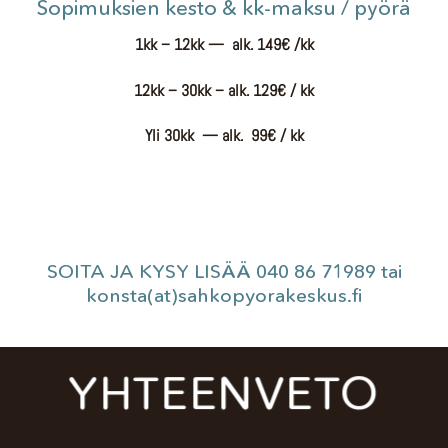
Sopimuksien kesto & kk-maksu / pyörä
1kk – 12kk — alk. 149€ /kk
12kk – 30kk – alk. 129€ / kk
Yli 30kk — alk. 99€ / kk
SOITA JA KYSY LISÄÄ
040 86 71989
tai
konsta(at)sahkopyorakeskus.fi
YHTEENVETO