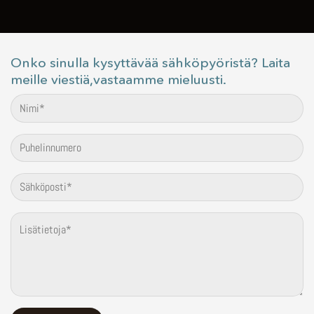
Onko sinulla kysyttävää sähköpyöristä? Laita
meille viestiä,vastaamme mieluusti.