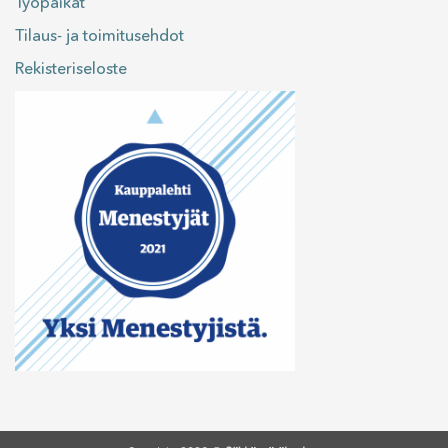
Työpaikat
Tilaus- ja toimitusehdot
Rekisteriseloste