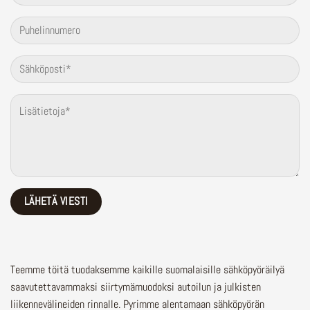
Teemme töitä tuodaksemme kaikille suomalaisille sähköpyöräilyä
saavutettavammaksi siirtymämuodoksi autoilun ja julkisten
liikennevälineiden rinnalle.
Pyrimme alentamaan sähköpyörän