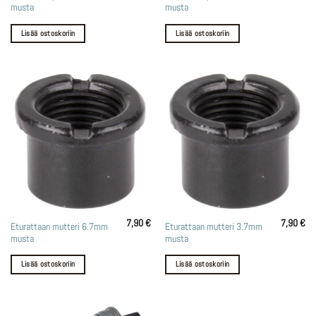
musta
musta
Lisää ostoskoriin
Lisää ostoskoriin
7,90
€
7,90
€
Eturattaan mutteri 6.7mm
Eturattaan mutteri 3.7mm
musta
musta
Lisää ostoskoriin
Lisää ostoskoriin