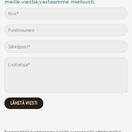
meille viestiä,vastaamme mieluusti.