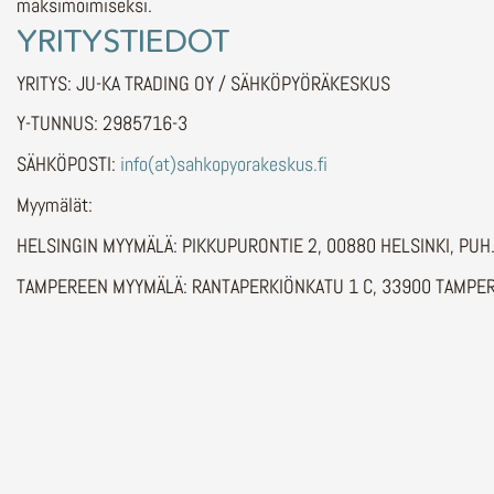
maksimoimiseksi.
YRITYSTIEDOT
YRITYS: JU-KA TRADING OY / SÄHKÖPYÖRÄKESKUS
Y-TUNNUS: 2985716-3
SÄHKÖPOSTI:
info(at)sahkopyorakeskus.fi
Myymälät:
HELSINGIN MYYMÄLÄ: PIKKUPURONTIE 2, 00880 HELSINKI, PU
TAMPEREEN MYYMÄLÄ: RANTAPERKIÖNKATU 1 C, 33900 TAMPER