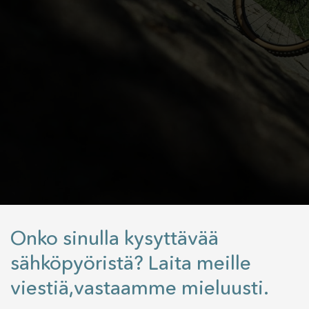
Onko sinulla kysyttävää
sähköpyöristä? Laita meille
viestiä,vastaamme mieluusti.