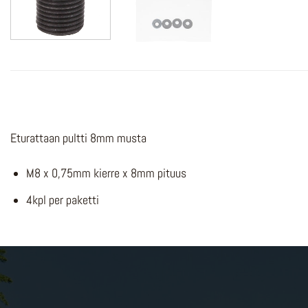
Eturattaan pultti 8mm musta
M8 x 0,75mm kierre x 8mm pituus
4kpl per paketti