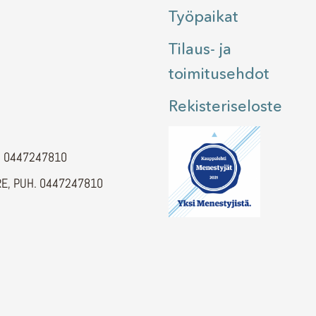
Työpaikat
Tilaus- ja
toimitusehdot
Rekisteriseloste
H. 0447247810
E, PUH. 0447247810