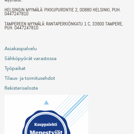
HELSINGIN MYYMÄLÄ: PIKKUPURONTIE 2, 00880 HELSINKI, PUH.
0447247810
TAMPEREEN MYYMÄLÄ: RANTAPERKIÖNKATU 1 C, 33900 TAMPERE,
PUH. 0447247810
Asiakaspalvelu
Sähköpyörät varastossa
Työpaikat
Tilaus- ja toimitusehdot
Rekisteriseloste