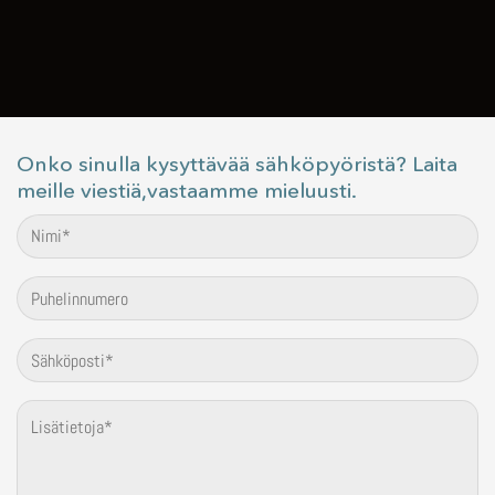
Onko sinulla kysyttävää sähköpyöristä? Laita
meille viestiä,vastaamme mieluusti.