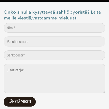
Onko sinulla kysyttävää sähköpyöristä? Laita
meille viestiä,vastaamme mieluusti.