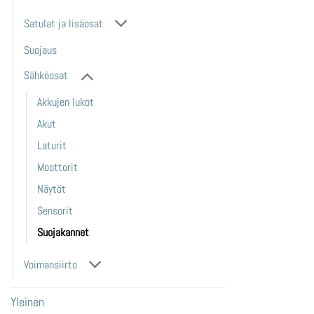
Satulat ja lisäosat
Suojaus
Sähköosat
Akkujen lukot
Akut
Laturit
Moottorit
Näytöt
Sensorit
Suojakannet
Voimansiirto
Yleinen