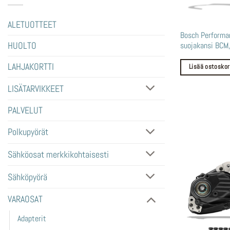
ALETUOTTEET
Bosch Performa
suojakansi BCM,
HUOLTO
LAHJAKORTTI
Lisää ostoskor
LISÄTARVIKKEET
PALVELUT
Polkupyörät
Sähköosat merkkikohtaisesti
Sähköpyörä
VARAOSAT
Adapterit