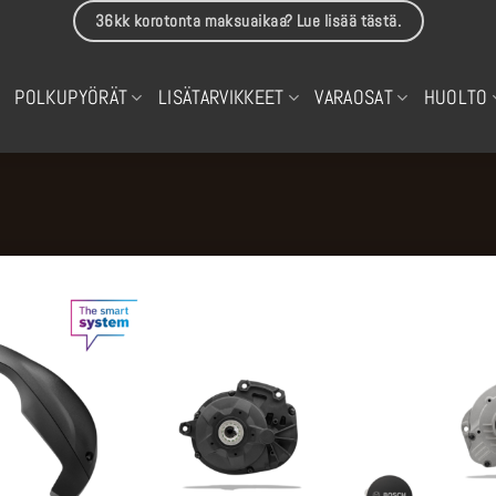
36kk korotonta maksuaikaa? Lue lisää tästä.
POLKUPYÖRÄT
LISÄTARVIKKEET
VARAOSAT
HUOLTO