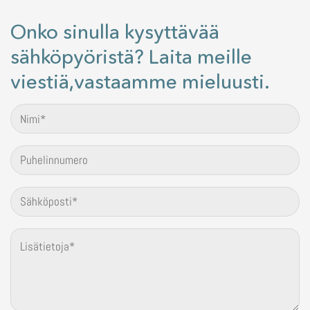
Onko sinulla kysyttävää
sähköpyöristä? Laita meille
viestiä,vastaamme mieluusti.