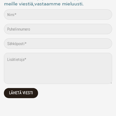
meille viestiä,vastaamme mieluusti.