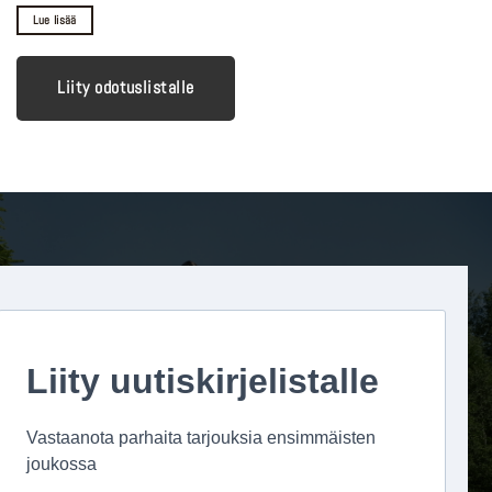
Lue lisää
Liity odotuslistalle