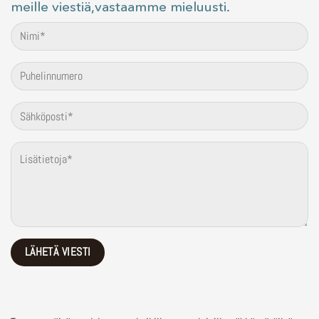
meille viestiä,vastaamme mieluusti.