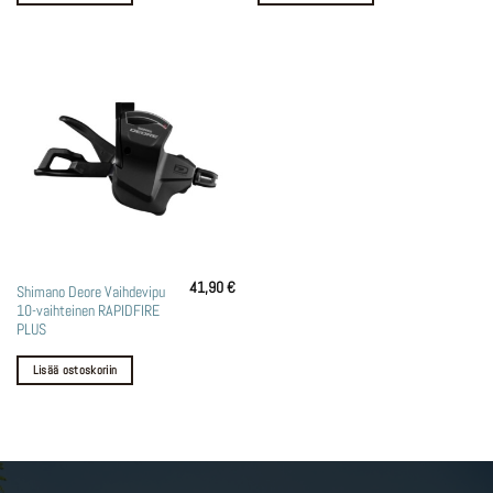
41,90
€
Shimano Deore Vaihdevipu
10-vaihteinen RAPIDFIRE
PLUS
Lisää ostoskoriin