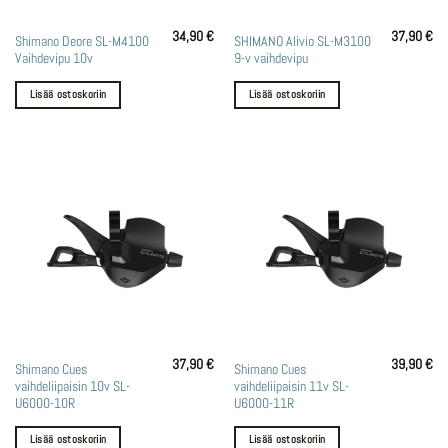
34,90
€
37,90
€
Shimano Deore SL-M4100
SHIMANO Alivio SL-M3100
Vaihdevipu 10v
9-v vaihdevipu
Lisää ostoskoriin
Lisää ostoskoriin
37,90
€
39,90
€
Shimano Cues
Shimano Cues
vaihdeliipaisin 10v SL-
vaihdeliipaisin 11v SL-
U6000-10R
U6000-11R
Lisää ostoskoriin
Lisää ostoskoriin