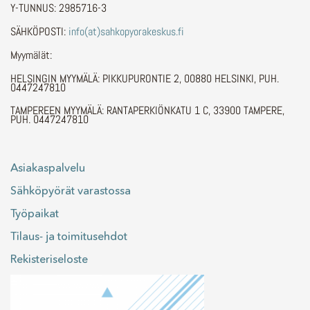
Y-TUNNUS: 2985716-3
SÄHKÖPOSTI:
info(at)sahkopyorakeskus.fi
Myymälät:
HELSINGIN MYYMÄLÄ: PIKKUPURONTIE 2, 00880 HELSINKI, PUH.
0447247810
TAMPEREEN MYYMÄLÄ: RANTAPERKIÖNKATU 1 C, 33900 TAMPERE,
PUH. 0447247810
Asiakaspalvelu
Sähköpyörät varastossa
Työpaikat
Tilaus- ja toimitusehdot
Rekisteriseloste