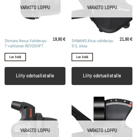
VARASTO LOPPU
VARASTO LOPPU
19,90
€
21,90
€
Shimano Nexus Vaihdevipu
SHIMANO Altus vaihdevipu
7-vaihteinen REVOSHIFT
9-S, oikea
Lue lisää
Lue lisää
Liity odotuslistalle
Liity odotuslistalle
VARASTO LOPPU
VARASTO LOPPU