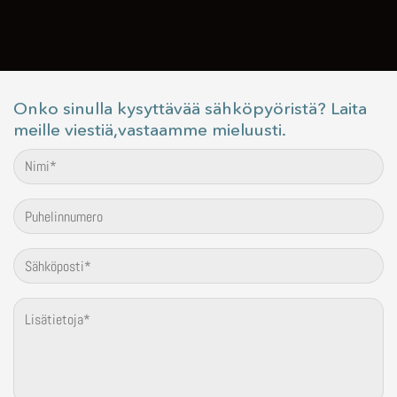
Onko sinulla kysyttävää sähköpyöristä? Laita
meille viestiä,vastaamme mieluusti.