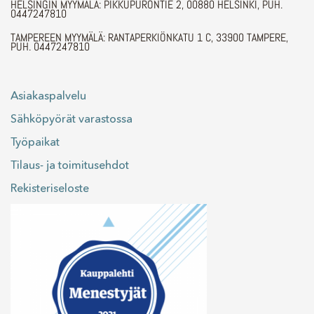
HELSINGIN MYYMÄLÄ: PIKKUPURONTIE 2, 00880 HELSINKI, PUH.
0447247810
TAMPEREEN MYYMÄLÄ: RANTAPERKIÖNKATU 1 C, 33900 TAMPERE,
PUH. 0447247810
Asiakaspalvelu
Sähköpyörät varastossa
Työpaikat
Tilaus- ja toimitusehdot
Rekisteriseloste