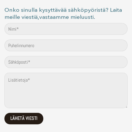
Onko sinulla kysyttävää sähköpyöristä? Laita
meille viestiä,vastaamme mieluusti.