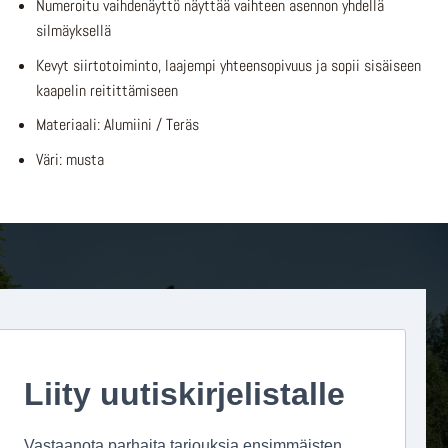
Numeroitu vaihdenäyttö näyttää vaihteen asennon yhdellä
silmäyksellä
Kevyt siirtotoiminto, laajempi yhteensopivuus ja sopii sisäiseen
kaapelin reitittämiseen
Materiaali: Alumiini / Teräs
Väri: musta