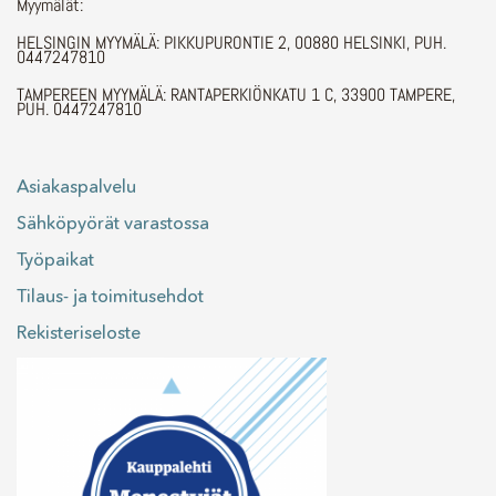
Myymälät:
HELSINGIN MYYMÄLÄ: PIKKUPURONTIE 2, 00880 HELSINKI, PUH.
0447247810
TAMPEREEN MYYMÄLÄ: RANTAPERKIÖNKATU 1 C, 33900 TAMPERE,
PUH. 0447247810
Asiakaspalvelu
Sähköpyörät varastossa
Työpaikat
Tilaus- ja toimitusehdot
Rekisteriseloste