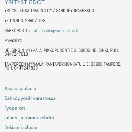
YRITYSTIEDOT
YRITYS: JU-KA TRADING OY / SÄHKÖPYÖRÄKESKUS
Y-TUNNUS: 2985716-3
SÄHKÖPOSTI:
info(at)sahkopyorakeskus.fi
Myymälät:
HELSINGIN MYYMÄLÄ: PIKKUPURONTIE 2, 00880 HELSINKI, PUH.
0447247810
TAMPEREEN MYYMÄLÄ: RANTAPERKIÖNKATU 1 C, 33900 TAMPERE,
PUH. 0447247810
Asiakaspalvelu
Sähköpyörät varastossa
Työpaikat
Tilaus- ja toimitusehdot
Rekisteriseloste