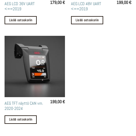
179,00
€
199,00
€
AEG LCD 36V UART
AEG LCD 48V UART
<==2019
<==2019
Lisää ostoskoriin
Lisää ostoskoriin
199,00
€
AEG TFT näyttö CAN vm.
2020-2024
Lisää ostoskoriin