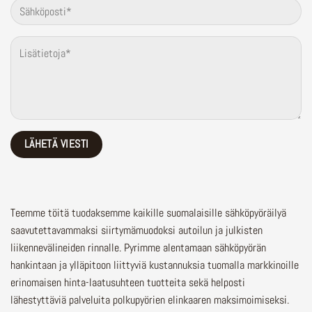
Teemme töitä tuodaksemme kaikille suomalaisille sähköpyöräilyä
saavutettavammaksi siirtymämuodoksi autoilun ja julkisten
liikennevälineiden rinnalle.
Pyrimme alentamaan sähköpyörän
hankintaan ja ylläpitoon liittyviä kustannuksia tuomalla markkinoille
erinomaisen hinta-laatusuhteen tuotteita sekä helposti
lähestyttäviä palveluita polkupyörien elinkaaren maksimoimiseksi.