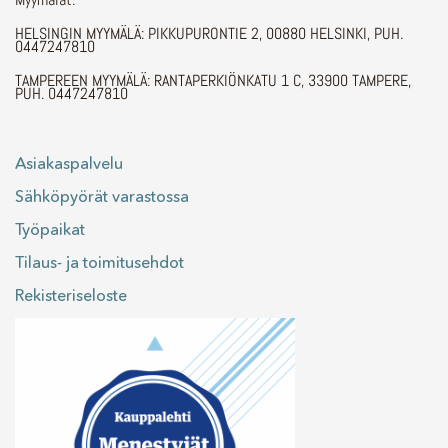
HELSINGIN MYYMÄLÄ: PIKKUPURONTIE 2, 00880 HELSINKI, PUH.
0447247810
TAMPEREEN MYYMÄLÄ: RANTAPERKIÖNKATU 1 C, 33900 TAMPERE,
PUH. 0447247810
Asiakaspalvelu
Sähköpyörät varastossa
Työpaikat
Tilaus- ja toimitusehdot
Rekisteriseloste