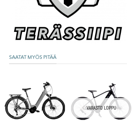
SAATAT MYÖS PITÄÄ
VARASTO LOPPU