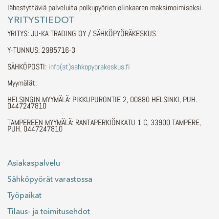
lähestyttäviä palveluita polkupyörien elinkaaren maksimoimiseksi.
YRITYSTIEDOT
YRITYS: JU-KA TRADING OY / SÄHKÖPYÖRÄKESKUS
Y-TUNNUS: 2985716-3
SÄHKÖPOSTI:
info(at)sahkopyorakeskus.fi
Myymälät:
HELSINGIN MYYMÄLÄ: PIKKUPURONTIE 2, 00880 HELSINKI, PUH.
0447247810
TAMPEREEN MYYMÄLÄ: RANTAPERKIÖNKATU 1 C, 33900 TAMPERE,
PUH. 0447247810
Asiakaspalvelu
Sähköpyörät varastossa
Työpaikat
Tilaus- ja toimitusehdot