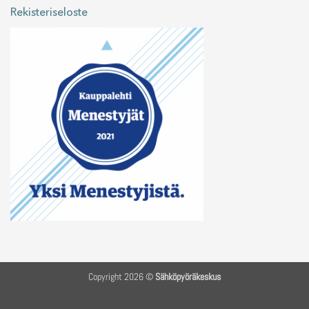
Rekisteriseloste
Copyright 2026 ©
Sähköpyöräkeskus