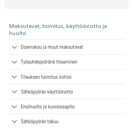
Maksutavat, toimitus, käyttöönotto ja
huolto
Osamaksu ja muut maksutavat
Työsuhdepyöränä tilaaminen
Tilauksen toimitus kotiisi
Sähköpyörän käyttöönotto
Ensihuolto ja kunnossapito
Sähköpyörän takuu