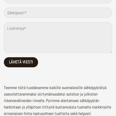
Teemme töitä tuodaksemme kaikille suomalaisille sähköpyöräilyä
saavutettavammaksi siirtymämuodoksi autoilun ja julkisten
liikennevälineiden rinnalle.
Pyrimme alentamaan sähköpyörän
hankintaan ja ylläpitoon liittyviä kustannuksia tuomalla markkinoille
erinomaisen hinta-laatusuhteen tuotteita sekä helposti