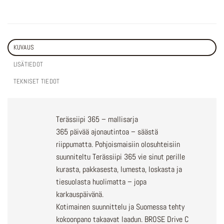
KUVAUS
LISÄTIEDOT
TEKNISET TIEDOT
Terässiipi 365 – mallisarja
365 päivää ajonautintoa – säästä
riippumatta. Pohjoismaisiin olosuhteisiin
suunniteltu Terässiipi 365 vie sinut perille
kurasta, pakkasesta, lumesta, loskasta ja
tiesuolasta huolimatta – jopa
karkauspäivänä.
Kotimainen suunnittelu ja Suomessa tehty
kokoonpano takaavat laadun. BROSE Drive C