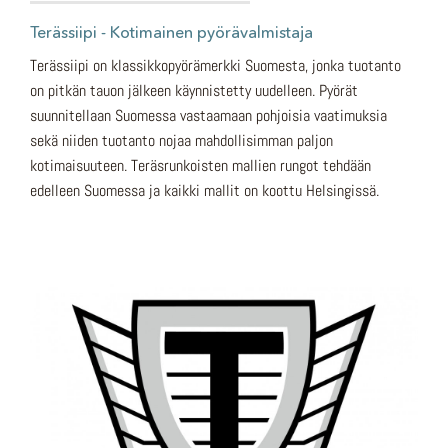
Terässiipi - Kotimainen pyörävalmistaja
Terässiipi on klassikkopyörämerkki Suomesta, jonka tuotanto
on pitkän tauon jälkeen käynnistetty uudelleen. Pyörät
suunnitellaan Suomessa vastaamaan pohjoisia vaatimuksia
sekä niiden tuotanto nojaa mahdollisimman paljon
kotimaisuuteen. Teräsrunkoisten mallien rungot tehdään
edelleen Suomessa ja kaikki mallit on koottu Helsingissä.