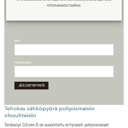
mitoituksesta itsellesi.
Nimi
Puhelinnumero
Tehokas sähköpyörä pohjoismaisiin
olosuhteisiin
Terässiipi Citizen D on suunniteltu erityisesti pohjoismaiset