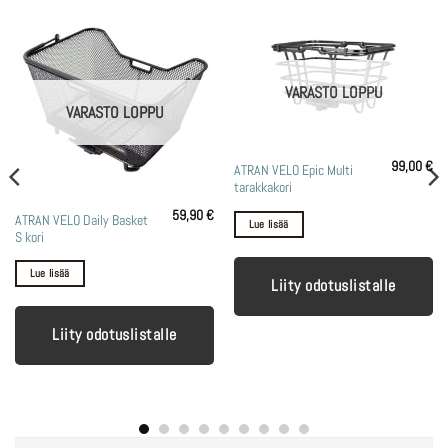
VARASTO LOPPU
VARASTO LOPPU
99,00
€
ATRAN VELO Epic Multi
tarakkakori
59,90
€
ATRAN VELO Daily Basket
Lue lisää
S kori
Lue lisää
Liity odotuslistalle
Liity odotuslistalle