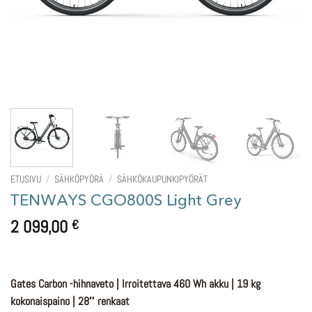
ETUSIVU
/
SÄHKÖPYÖRÄ
/
SÄHKÖKAUPUNKIPYÖRÄT
TENWAYS CGO800S Light Grey
2 099,00
€
Gates Carbon -hihnaveto | Irroitettava 460 Wh akku | 19 kg
kokonaispaino | 28″ renkaat