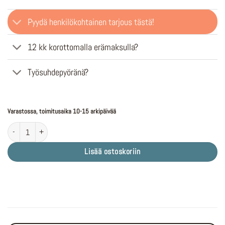
Pyydä henkilökohtainen tarjous tästä!
12 kk korottomalla erämaksulla?
Työsuhdepyöränä?
Varastossa, toimitusaika 10-15 arkipäivää
TENWAYS CGO800S Light Grey määrä
Lisää ostoskoriin