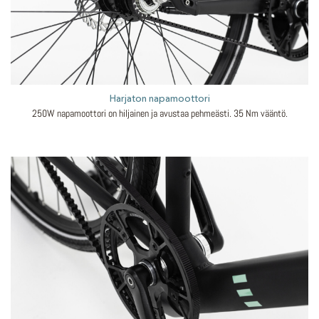
Harjaton napamoottori
250W napamoottori on hiljainen ja avustaa pehmeästi. 35 Nm vääntö.