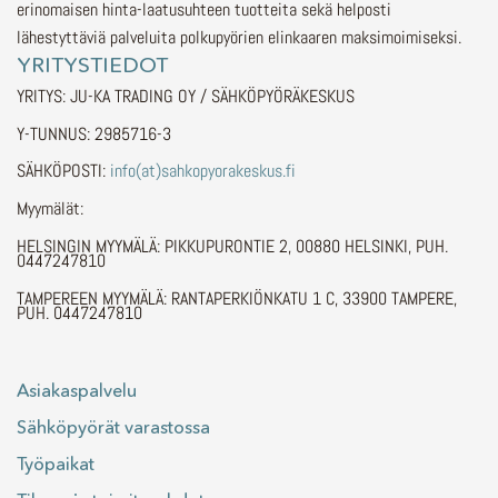
erinomaisen hinta-laatusuhteen tuotteita sekä helposti
lähestyttäviä palveluita polkupyörien elinkaaren maksimoimiseksi.
YRITYSTIEDOT
YRITYS: JU-KA TRADING OY / SÄHKÖPYÖRÄKESKUS
Y-TUNNUS: 2985716-3
SÄHKÖPOSTI:
info(at)sahkopyorakeskus.fi
Myymälät:
HELSINGIN MYYMÄLÄ: PIKKUPURONTIE 2, 00880 HELSINKI, PUH.
0447247810
TAMPEREEN MYYMÄLÄ: RANTAPERKIÖNKATU 1 C, 33900 TAMPERE,
PUH. 0447247810
Asiakaspalvelu
Sähköpyörät varastossa
Työpaikat