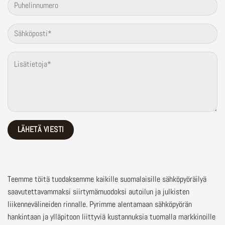
Teemme töitä tuodaksemme kaikille suomalaisille sähköpyöräilyä
saavutettavammaksi siirtymämuodoksi autoilun ja julkisten
liikennevälineiden rinnalle.
Pyrimme alentamaan sähköpyörän
hankintaan ja ylläpitoon liittyviä kustannuksia tuomalla markkinoille