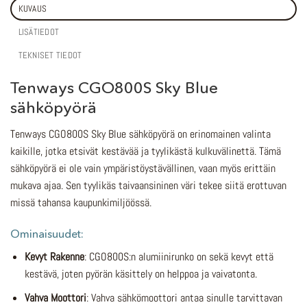
KUVAUS
LISÄTIEDOT
TEKNISET TIEDOT
Tenways CGO800S Sky Blue
sähköpyörä
Tenways CGO800S Sky Blue sähköpyörä on erinomainen valinta
kaikille, jotka etsivät kestävää ja tyylikästä kulkuvälinettä. Tämä
sähköpyörä ei ole vain ympäristöystävällinen, vaan myös erittäin
mukava ajaa. Sen tyylikäs taivaansininen väri tekee siitä erottuvan
missä tahansa kaupunkimiljöössä.
Ominaisuudet:
Kevyt Rakenne
: CGO800S:n alumiinirunko on sekä kevyt että
kestävä, joten pyörän käsittely on helppoa ja vaivatonta.
Vahva Moottori
: Vahva sähkömoottori antaa sinulle tarvittavan