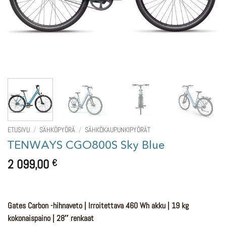
ETUSIVU
/
SÄHKÖPYÖRÄ
/
SÄHKÖKAUPUNKIPYÖRÄT
TENWAYS CGO800S Sky Blue
2 099,00
€
Gates Carbon -hihnaveto | Irroitettava 460 Wh akku | 19 kg
kokonaispaino | 28″ renkaat