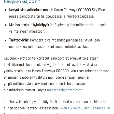
kaupunkiajoon?
Kevyet yksivaihteiset mallit:
Kuten Tenways CGO800 Sky Blue,
joissa painopiste on helppoudessa ja huoltovapaudessa.
Monivaihteiset hybridipyörät:
Sopivat pidemmille matkoille sekä
vaihtelevaan maastoon.
Taittopyörät:
Kompaktit vaihtoehdot pieneen säilytystilaan
esimerkiksi julkisessa liikenteessä kuljetettavaksi.
Kaupunkikäyttöön tarkoitetut sähköpyörät eroavat toisistaan
käyttötarkoituksen mukaan – jotkut painottavat keveyttä ja
yksinkertaisuutta kuten Tenways CGO800, kun taas toiset tarjoavat
enemmän säätövaihtoehtoja monipuolisempaan ajoon eri
ympäristöissä. Jos tarvitset enemmän tehoa haastaviin
olosuhteisiin, tutustu myös
maastosähköpyöriimme
.
Lisäksi voit tehdä pyörän käytöstä entistä sujuvampaa hankkimalla
siihen sopivia lisätarvikkeita kuten
lukon turvallisuuden lisäämiseksi