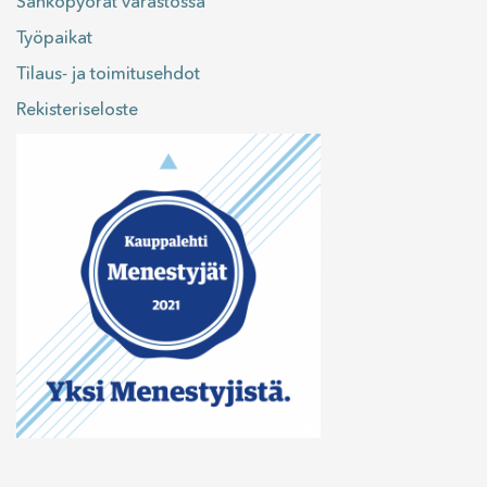
Sähköpyörät varastossa
Työpaikat
Tilaus- ja toimitusehdot
Rekisteriseloste