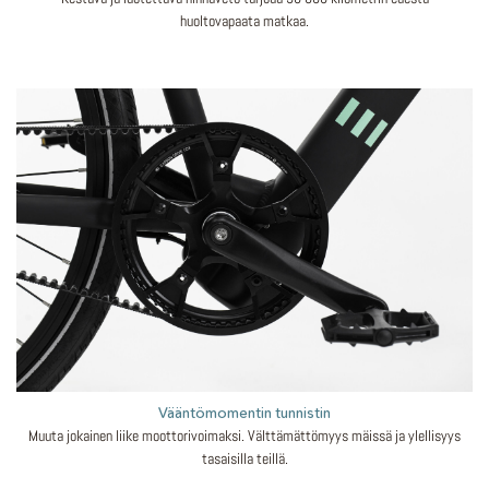
huoltovapaata matkaa.
Vääntömomentin tunnistin
Muuta jokainen liike moottorivoimaksi. Välttämättömyys mäissä ja ylellisyys
tasaisilla teillä.