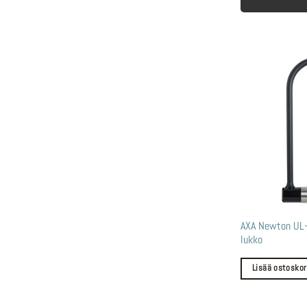
AXA Newton UL
lukko
Lisää ostoskor