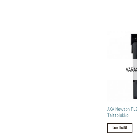
VARA
AXA Newton FL
Taittolukko
Lue lisää