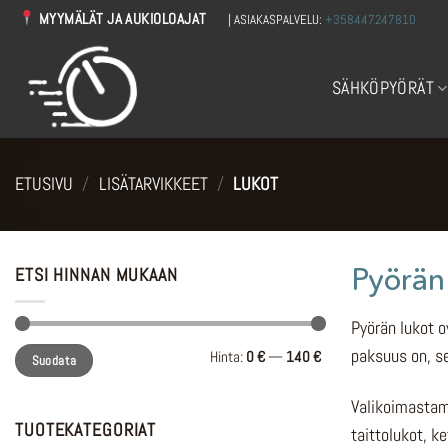
Skip
MYYMÄLÄT JA AUKIOLOAJAT
| ASIAKASPALVELU:
+358447247810
to
content
SÄHKÖPYÖRÄT
ETUSIVU
/
LISÄTARVIKKEET
/
LUKOT
Pyörän 
ETSI HINNAN MUKAAN
Pyörän lukot o
Minimihinta
Maksimihinta
paksuus on, se
Hinta:
0 €
—
140 €
Suodata
Valikoimastamm
TUOTEKATEGORIAT
taittolukot, ke