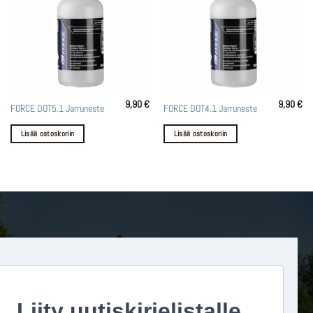
9,90
€
9,90
€
FORCE DOT5.1 Jarruneste
FORCE DOT4.1 Jarruneste
Lisää ostoskoriin
Lisää ostoskoriin