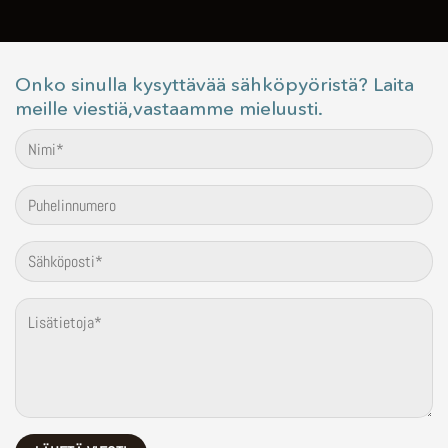
Onko sinulla kysyttävää sähköpyöristä? Laita
meille viestiä,vastaamme mieluusti.