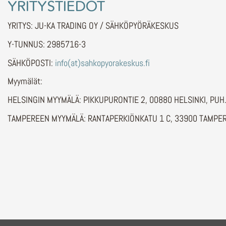
YRITYSTIEDOT
YRITYS: JU-KA TRADING OY / SÄHKÖPYÖRÄKESKUS
Y-TUNNUS: 2985716-3
SÄHKÖPOSTI:
info(at)sahkopyorakeskus.fi
Myymälät:
HELSINGIN MYYMÄLÄ: PIKKUPURONTIE 2, 00880 HELSINKI, PU
TAMPEREEN MYYMÄLÄ: RANTAPERKIÖNKATU 1 C, 33900 TAMPER