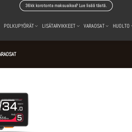
36kk korotonta maksuaikaa? Lue lisää tästä.
POLKUPYÖRÄT
LISÄTARVIKKEET
VARAOSAT
HUOLTO
ARAOSAT