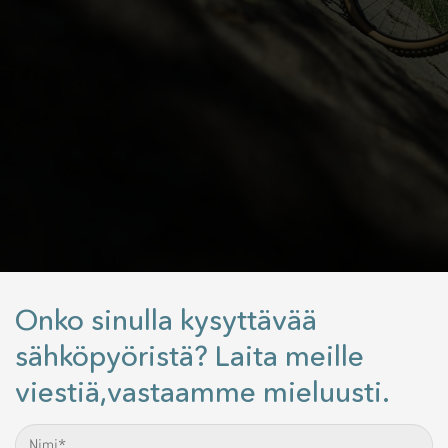
Onko sinulla kysyttävää
sähköpyöristä? Laita meille
viestiä,vastaamme mieluusti.