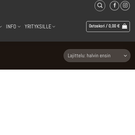
INFO
YRITYKSILLE
Ostoskori /
0,00
€