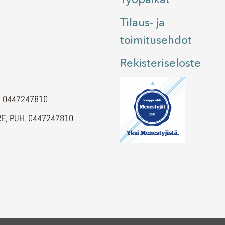
Tilaus- ja
toimitusehdot
Rekisteriseloste
H. 0447247810
E, PUH. 0447247810