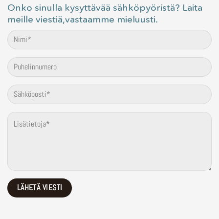
Onko sinulla kysyttävää sähköpyöristä? Laita
meille viestiä,vastaamme mieluusti.