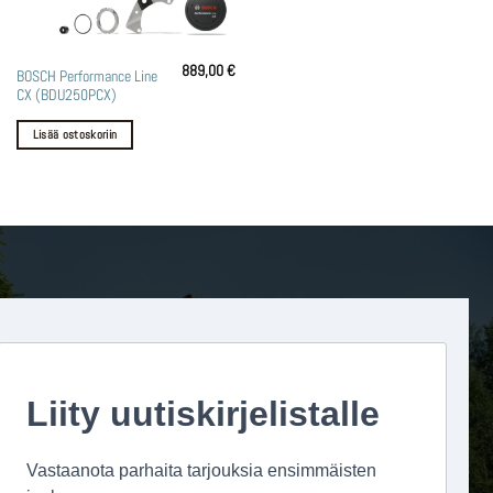
889,00
€
BOSCH Performance Line
CX (BDU250PCX)
Lisää ostoskoriin