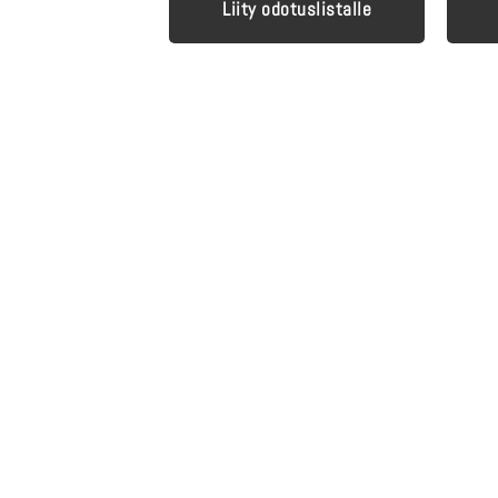
Liity odotuslistalle