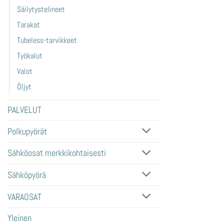
Säilytystelineet
Tarakat
Tubeless-tarvikkeet
Työkalut
Valot
Öljyt
PALVELUT
Polkupyörät
Sähköosat merkkikohtaisesti
Sähköpyörä
VARAOSAT
Yleinen