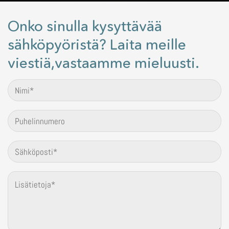
Onko sinulla kysyttävää
sähköpyöristä? Laita meille
viestiä,vastaamme mieluusti.