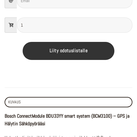
Liity odotuslistalle
KUVAUS
Bosch ConnectModule BDU33YY smart system (BCM3100) – GPS ja
Hälytin Sähköpyörääsi