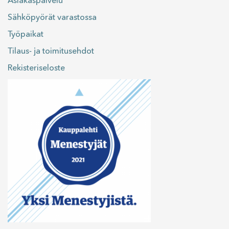
Asiakaspalvelu
Sähköpyörät varastossa
Työpaikat
Tilaus- ja toimitusehdot
Rekisteriseloste