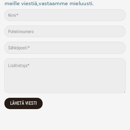
meille viestiä,vastaamme mieluusti.