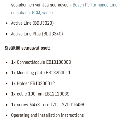
suojakannen vaihtoa seuraavaan:
Bosch Performance Line
suojakansi BCM, vasen
Active Line (BDU3320)
Active Line Plus (BDU3340)
Sisältää seuraavat osat:
1x ConnectModule EB1310000B
1x Mounting plate EB13200011
1x Holder EB13200012
1x cable 100 mm EB1212003S
1x screw M4x8 Torx T20; 1270016499
Operating and installation instructions