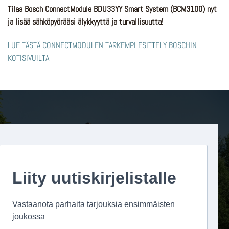
Tilaa Bosch ConnectModule BDU33YY Smart System (BCM3100) nyt
ja lisää sähköpyörääsi älykkyyttä ja turvallisuutta!
LUE TÄSTÄ CONNECTMODULEN TARKEMPI ESITTELY BOSCHIN
KOTISIVUILTA