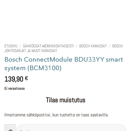
ETUSIVU
/
SÄHKÖOSAT MERKKIKOHTAISESTI
/
BOSCH VARAOSAT
/
BOSCH
JOHTOSARJAT JA MUUT VARAOSAT
Bosch ConnectModule BDU33YY smart
system (BCM3100)
139,90
€
Ei varastossa
Tilaa muistutus
Ilmoitamme sähköpostiisi, kun tuotetta on taas saatavilla.