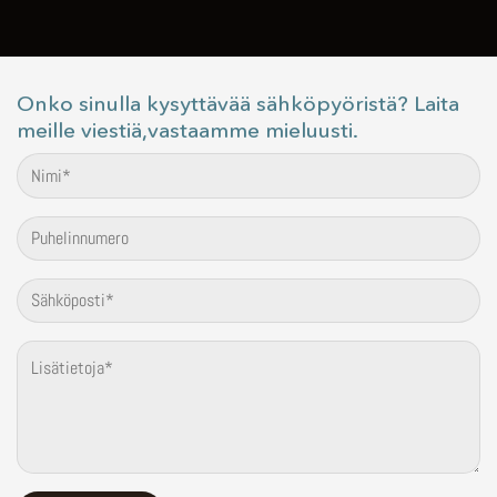
Onko sinulla kysyttävää sähköpyöristä? Laita
meille viestiä,vastaamme mieluusti.