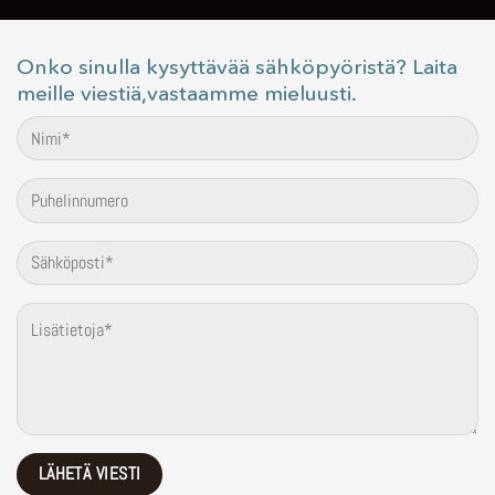
Onko sinulla kysyttävää sähköpyöristä? Laita
meille viestiä,vastaamme mieluusti.