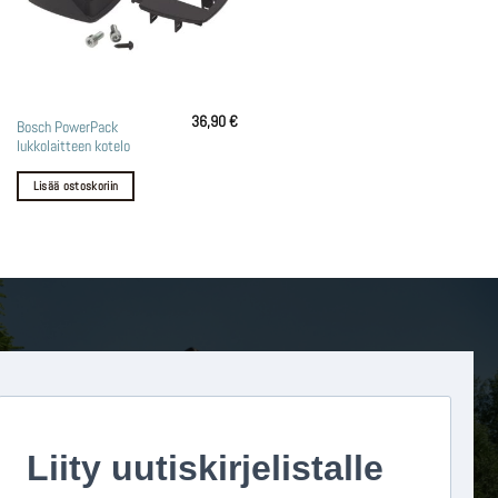
36,90
€
Bosch PowerPack
lukkolaitteen kotelo
Lisää ostoskoriin