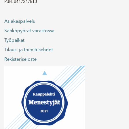
PUH. 0447247810
Asiakaspalvelu
Sähköpyörät varastossa
Työpaikat
Tilaus- ja toimitusehdot
Rekisteriseloste