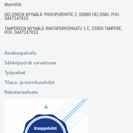
Myymälät:
HELSINGIN MYYMÄLÄ: PIKKUPURONTIE 2, 00880 HELSINKI, PUH.
0447247810
TAMPEREEN MYYMÄLÄ: RANTAPERKIÖNKATU 1 C, 33900 TAMPERE,
PUH. 0447247810
Asiakaspalvelu
Sähköpyörät varastossa
Työpaikat
Tilaus- ja toimitusehdot
Rekisteriseloste