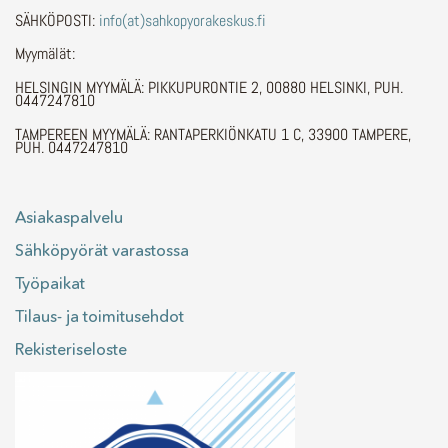
SÄHKÖPOSTI:
info(at)sahkopyorakeskus.fi
Myymälät:
HELSINGIN MYYMÄLÄ: PIKKUPURONTIE 2, 00880 HELSINKI, PUH.
0447247810
TAMPEREEN MYYMÄLÄ: RANTAPERKIÖNKATU 1 C, 33900 TAMPERE,
PUH. 0447247810
Asiakaspalvelu
Sähköpyörät varastossa
Työpaikat
Tilaus- ja toimitusehdot
Rekisteriseloste