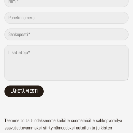
Teemme töitä tuodaksemme kaikille suomalaisille sähköpyöräilyä
saavutettavammaksi siirtymämuodoksi autoilun ja julkisten