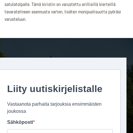
satulatolpalle. Tämä kiristin on varustettu erillisillä kierteillä
tavaratelineen asennusta varten, lisäten monipuolisuutta pyöräsi
varusteluun.