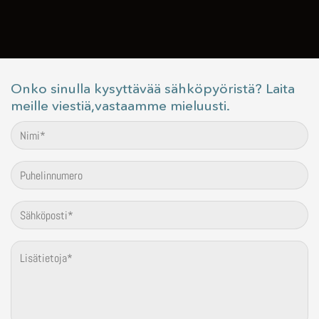
Onko sinulla kysyttävää sähköpyöristä? Laita
meille viestiä,vastaamme mieluusti.