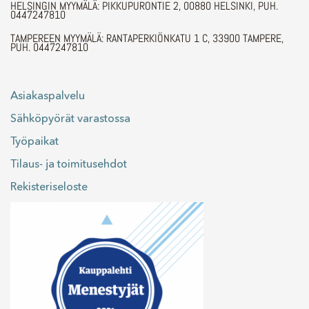
HELSINGIN MYYMÄLÄ: PIKKUPURONTIE 2, 00880 HELSINKI, PUH.
0447247810
TAMPEREEN MYYMÄLÄ: RANTAPERKIÖNKATU 1 C, 33900 TAMPERE,
PUH. 0447247810
Asiakaspalvelu
Sähköpyörät varastossa
Työpaikat
Tilaus- ja toimitusehdot
Rekisteriseloste