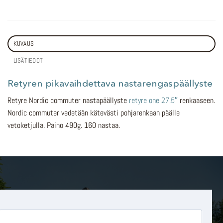
KUVAUS
LISÄTIEDOT
Retyren pikavaihdettava nastarengaspäällyste
Retyre Nordic commuter nastapäällyste
retyre one 27,5″
renkaaseen.
Nordic commuter vedetään kätevästi pohjarenkaan päälle
vetoketjulla. Paino 490g. 160 nastaa.