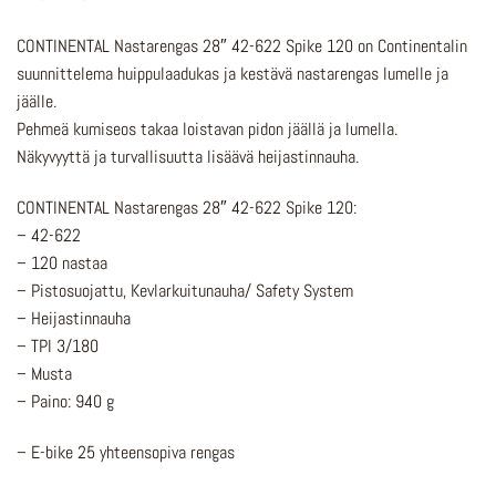
CONTINENTAL Nastarengas 28″ 42-622 Spike 120 on Continentalin
suunnittelema huippulaadukas ja kestävä nastarengas lumelle ja
jäälle.
Pehmeä kumiseos takaa loistavan pidon jäällä ja lumella.
Näkyvyyttä ja turvallisuutta lisäävä heijastinnauha.
CONTINENTAL Nastarengas 28″ 42-622 Spike 120:
– 42-622
– 120 nastaa
– Pistosuojattu, Kevlarkuitunauha/ Safety System
– Heijastinnauha
– TPI 3/180
– Musta
– Paino: 940 g
– E-bike 25 yhteensopiva rengas