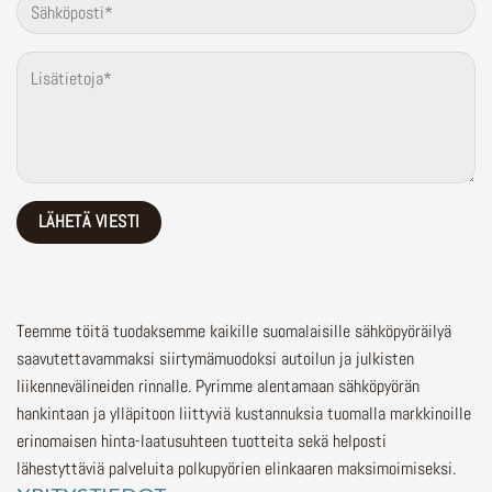
Teemme töitä tuodaksemme kaikille suomalaisille sähköpyöräilyä
saavutettavammaksi siirtymämuodoksi autoilun ja julkisten
liikennevälineiden rinnalle.
Pyrimme alentamaan sähköpyörän
hankintaan ja ylläpitoon liittyviä kustannuksia tuomalla markkinoille
erinomaisen hinta-laatusuhteen tuotteita sekä helposti
lähestyttäviä palveluita polkupyörien elinkaaren maksimoimiseksi.