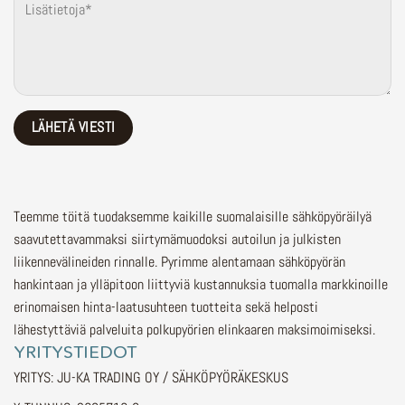
Teemme töitä tuodaksemme kaikille suomalaisille sähköpyöräilyä
saavutettavammaksi siirtymämuodoksi autoilun ja julkisten
liikennevälineiden rinnalle.
Pyrimme alentamaan sähköpyörän
hankintaan ja ylläpitoon liittyviä kustannuksia tuomalla markkinoille
erinomaisen hinta-laatusuhteen tuotteita sekä helposti
lähestyttäviä palveluita polkupyörien elinkaaren maksimoimiseksi.
YRITYSTIEDOT
YRITYS: JU-KA TRADING OY / SÄHKÖPYÖRÄKESKUS