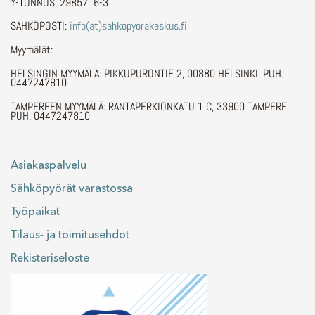
Y-TUNNUS: 2985716-3
SÄHKÖPOSTI:
info(at)sahkopyorakeskus.fi
Myymälät:
HELSINGIN MYYMÄLÄ: PIKKUPURONTIE 2, 00880 HELSINKI, PUH.
0447247810
TAMPEREEN MYYMÄLÄ: RANTAPERKIÖNKATU 1 C, 33900 TAMPERE,
PUH. 0447247810
Asiakaspalvelu
Sähköpyörät varastossa
Työpaikat
Tilaus- ja toimitusehdot
Rekisteriseloste