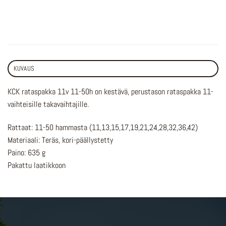
KUVAUS
KCK rataspakka 11v 11-50h on kestävä, perustason rataspakka 11-
vaihteisille takavaihtajille.
Rattaat: 11-50 hammasta (11,13,15,17,19,21,24,28,32,36,42)
Materiaali: Teräs, kori-päällystetty
Paino: 635 g
Pakattu laatikkoon