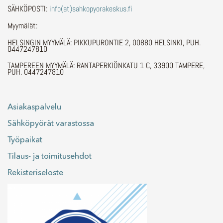
SÄHKÖPOSTI:
info(at)sahkopyorakeskus.fi
Myymälät:
HELSINGIN MYYMÄLÄ: PIKKUPURONTIE 2, 00880 HELSINKI, PUH.
0447247810
TAMPEREEN MYYMÄLÄ: RANTAPERKIÖNKATU 1 C, 33900 TAMPERE,
PUH. 0447247810
Asiakaspalvelu
Sähköpyörät varastossa
Työpaikat
Tilaus- ja toimitusehdot
Rekisteriseloste