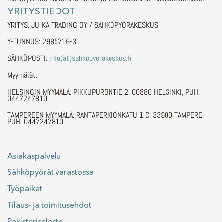
YRITYSTIEDOT
YRITYS: JU-KA TRADING OY / SÄHKÖPYÖRÄKESKUS
Y-TUNNUS: 2985716-3
SÄHKÖPOSTI:
info(at)sahkopyorakeskus.fi
Myymälät:
HELSINGIN MYYMÄLÄ: PIKKUPURONTIE 2, 00880 HELSINKI, PUH.
0447247810
TAMPEREEN MYYMÄLÄ: RANTAPERKIÖNKATU 1 C, 33900 TAMPERE,
PUH. 0447247810
Asiakaspalvelu
Sähköpyörät varastossa
Työpaikat
Tilaus- ja toimitusehdot
Rekisteriseloste