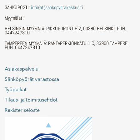
SÄHKÖPOSTI:
info(at)sahkopyorakeskus.fi
Myymälät:
HELSINGIN MYYMÄLÄ: PIKKUPURONTIE 2, 00880 HELSINKI, PUH.
0447247810
TAMPEREEN MYYMÄLÄ: RANTAPERKIÖNKATU 1 C, 33900 TAMPERE,
PUH. 0447247810
Asiakaspalvelu
Sähköpyörät varastossa
Työpaikat
Tilaus- ja toimitusehdot
Rekisteriseloste