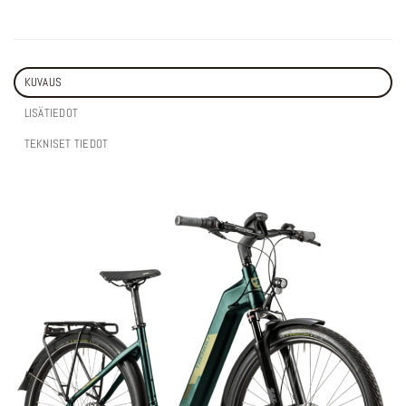
KUVAUS
LISÄTIEDOT
TEKNISET TIEDOT