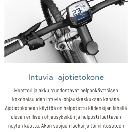
Intuvia -ajotietokone
Moottori ja akku muodostavat helppokäyttöisen
kokonaisuuden Intuvia -ohjauskeskuksen kanssa.
Ajotietokoneen käyttöä on helpotettu kädensijan lähellä
olevan erillisen ohjausyksikön ja helposti luettavan
näytön kautta. Akun suojaamiseksi ja toimintasäteen