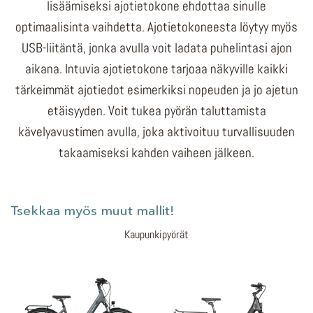
lisäämiseksi ajotietokone ehdottaa sinulle
optimaalisinta vaihdetta. Ajotietokoneesta löytyy myös
USB-liitäntä, jonka avulla voit ladata puhelintasi ajon
aikana. Intuvia ajotietokone tarjoaa näkyville kaikki
tärkeimmät ajotiedot esimerkiksi nopeuden ja jo ajetun
etäisyyden. Voit tukea pyörän taluttamista
kävelyavustimen avulla, joka aktivoituu turvallisuuden
takaamiseksi kahden vaiheen jälkeen.
Tsekkaa myös muut mallit!
Kaupunkipyörät