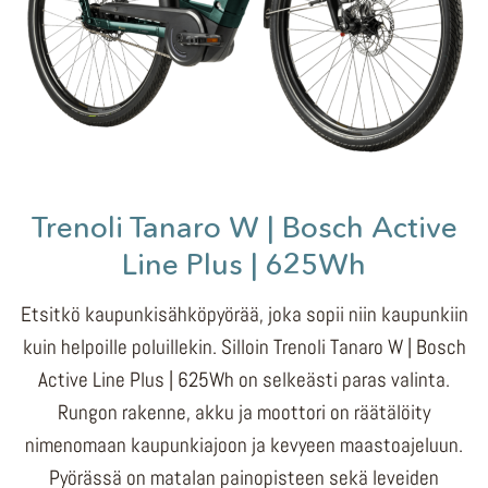
Trenoli Tanaro W | Bosch Active
Line Plus | 625Wh
Etsitkö kaupunkisähköpyörää, joka sopii niin kaupunkiin
kuin helpoille poluillekin. Silloin Trenoli Tanaro W | Bosch
Active Line Plus | 625Wh on selkeästi paras valinta.
Rungon rakenne, akku ja moottori on räätälöity
nimenomaan kaupunkiajoon ja kevyeen maastoajeluun.
Pyörässä on matalan painopisteen sekä leveiden