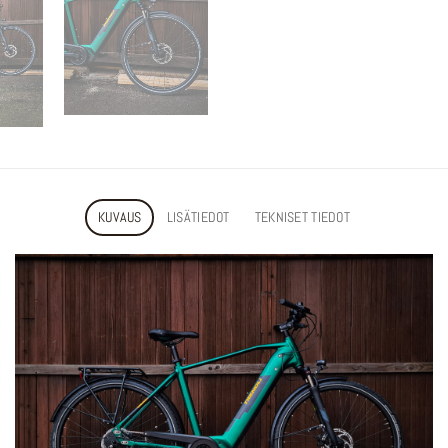
KUVAUS
LISÄTIEDOT
TEKNISET TIEDOT