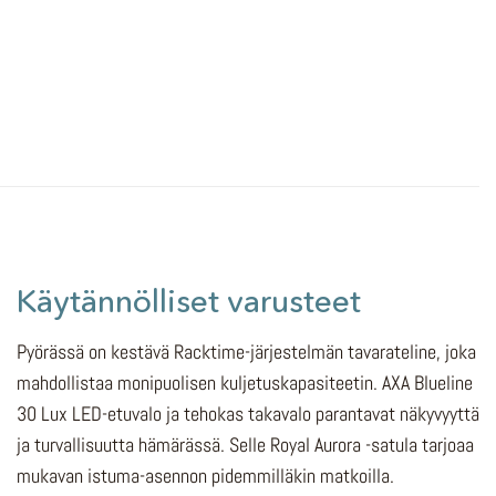
Käytännölliset varusteet
Pyörässä on kestävä Racktime-järjestelmän tavarateline, joka
mahdollistaa monipuolisen kuljetuskapasiteetin. AXA Blueline
30 Lux LED-etuvalo ja tehokas takavalo parantavat näkyvyyttä
ja turvallisuutta hämärässä. Selle Royal Aurora -satula tarjoaa
mukavan istuma-asennon pidemmilläkin matkoilla.