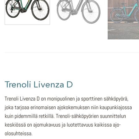
Trenoli Livenza D
Trenoli Livenza D on monipuolinen ja sporttinen sähköpyörä,
joka tarjoaa erinomaisen ajokokemuksen niin kaupunkiajossa
kuin pidemmillä retkillä. Trenoli-sähköpyörien suunnittelun
keskiössä on ajomukavuus ja luotettavuus kaikissa ajo-
olosuhteissa.