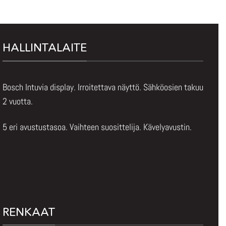
HALLINTALAITE
Bosch Intuvia display. Irroitettava näyttö. Sähköosien takuu
2 vuotta.
5 eri avustustasoa. Vaihteen suosittelija. Kävelyavustin.
RENKAAT