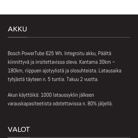
AKKU
Bosch PowerTube 625 Wh. Integroitu akku, Päältä
kiinnittyvä ja irroitettavissa oleva. Kantama 30km –
180km, riippuen ajotyylistä ja olosuhteista. Latausaika
tyhjästä täyteen n. 5 tuntia. Takuu 2 vuotta.
Akun käyttöikä: 1000 lataussyklin jälkeen
varauskapasiteetista odotettavissa n. 80% jäljellä.
VALOT