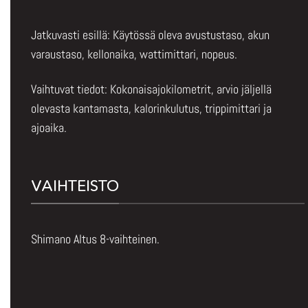
Jatkuvasti esillä: Käytössä oleva avustustaso, akun
varaustaso, kellonaika, wattimittari, nopeus.
Vaihtuvat tiedot: Kokonaisajokilometrit, arvio jäljellä
olevasta kantamasta, kalorinkulutus, trippimittari ja
ajoaika.
VAIHTEISTO
Shimano Altus 8-vaihteinen.