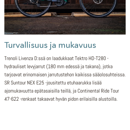
Turvallisuus ja mukavuus
Trenoli Livenza D:ssä on laadukkaat Tektro HD-T280 -
hydrauliset levyjarrut (180 mm edessä ja takana), jotka
tarjoavat erinomaisen jarrutustehon kaikissa sääolosuhteissa.
SR Suntour NEX E25 -jousitettu etuhaarukka lisää
ajomukavuutta epätasaisilla teillä, ja Continental Ride Tour
47-622 -renkaat takaavat hyvän pidon erilaisilla alustoilla.