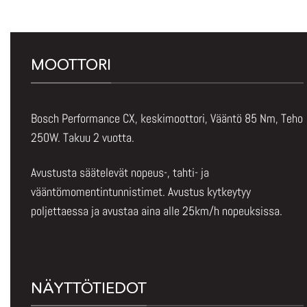
MOOTTORI
Bosch Performance CX, keskimoottori, Vääntö 85 Nm, Teho
250W. Takuu 2 vuotta.
Avustusta säätelevät nopeus-, tahti- ja
vääntömomentintunnistimet. Avustus kytkeytyy
poljettaessa ja avustaa aina alle 25km/h nopeuksissa.
NÄYTTÖTIEDOT