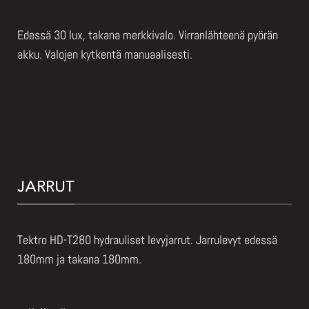
Edessä 30 lux, takana merkkivalo. Virranlähteenä pyörän
akku. Valojen kytkentä manuaalisesti.
JARRUT
Tektro HD-T280 hydrauliset levyjarrut. Jarrulevyt edessä
180mm ja takana 180mm.