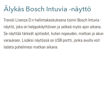
Älykäs Bosch Intuvia -näyttö
Trenoli Livenza D:n hallintakeskuksena toimii Bosch Intuvia -
näyttö, joka on helppokäyttöinen ja selkeä myös ajon aikana.
Se näyttää tärkeät ajotiedot, kuten nopeuden, matkan ja akun
varauksen. Lisäksi näytössä on USB-portti, jonka avulla voit
ladata puhelimesi matkan aikana.