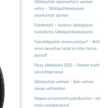
Sähköpyörän takamoottorin vanteen
vaihto – Sähköpyöräkeskuksen
asiantuntijat apunasi
Pyörähotelli – huoleton sähköpyörän
talvisäilytys Sähköpyöräkeskuksella
Työsuhdepyörän veroetu poistuu? – Mitä
sinun kannattaa tietää ja miten toimia
ajoissa?
Paras sähköpyörä 2025 – Parhaat mallit
joka kategoriassa
Sähköpyörän vaihteet – Näin valitset
oikean vaihtoehdon
Helppoa ja huoletonta pyörähuoltoa – nyt
myös noutopalveluna!