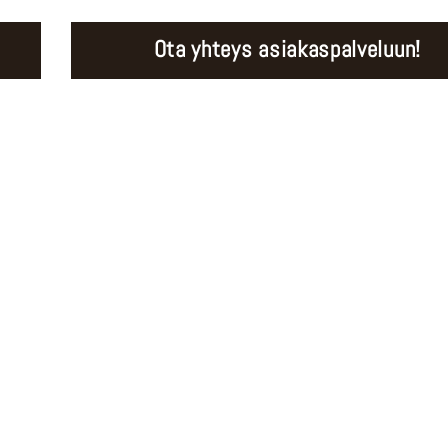
Ota yhteys asiakaspalveluun!