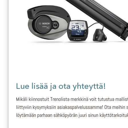
Lue lisää ja ota yhteyttä!
Mikäli kiinnostuit Trenolista merkkinä voit tutustua mal
liittyviin kysymyksiin asiakaspalvelussamme! Ota meihin 
löytämään parhaan sähköpyörän juuri sinun käyttötarkoitu