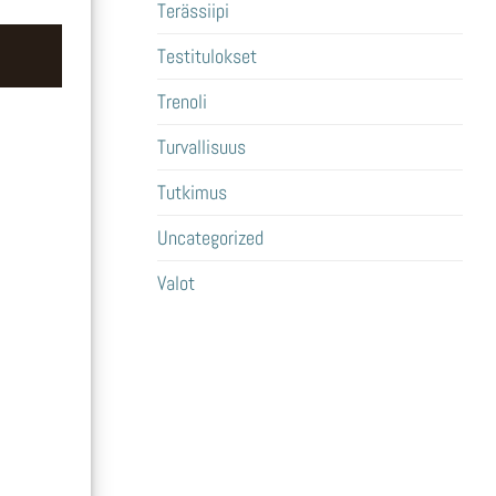
Terässiipi
Testitulokset
Trenoli
Turvallisuus
Tutkimus
Uncategorized
Valot