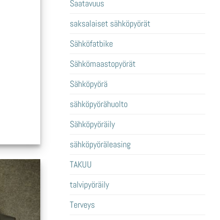
Saatavuus
saksalaiset sähköpyörät
Sähköfatbike
Sähkömaastopyörät
Sähköpyörä
sähköpyörähuolto
Sähköpyöräily
sähköpyöräleasing
TAKUU
talvipyöräily
Terveys