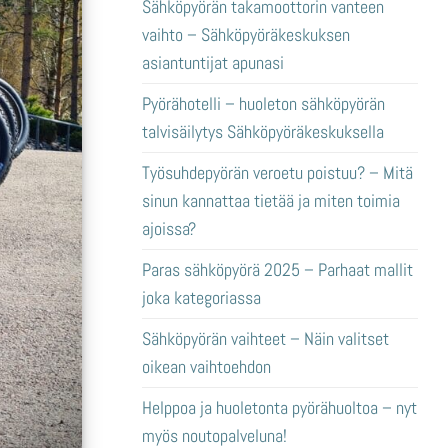
Sähköpyörän takamoottorin vanteen
vaihto – Sähköpyöräkeskuksen
asiantuntijat apunasi
Pyörähotelli – huoleton sähköpyörän
talvisäilytys Sähköpyöräkeskuksella
Työsuhdepyörän veroetu poistuu? – Mitä
sinun kannattaa tietää ja miten toimia
ajoissa?
Paras sähköpyörä 2025 – Parhaat mallit
joka kategoriassa
Sähköpyörän vaihteet – Näin valitset
oikean vaihtoehdon
Helppoa ja huoletonta pyörähuoltoa – nyt
myös noutopalveluna!