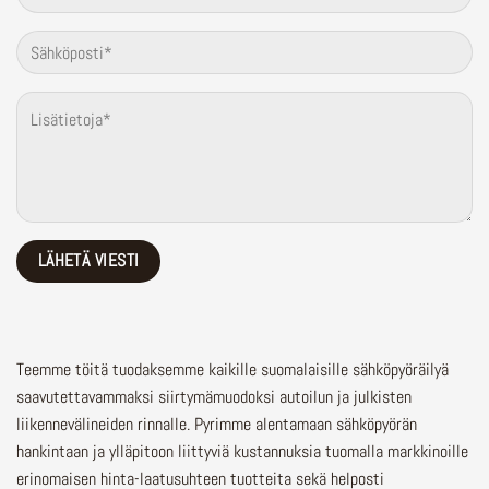
Teemme töitä tuodaksemme kaikille suomalaisille sähköpyöräilyä
saavutettavammaksi siirtymämuodoksi autoilun ja julkisten
liikennevälineiden rinnalle.
Pyrimme alentamaan sähköpyörän
hankintaan ja ylläpitoon liittyviä kustannuksia tuomalla markkinoille
erinomaisen hinta-laatusuhteen tuotteita sekä helposti