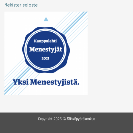
Rekisteriseloste
Copyright 2026 ©
Sähköpyöräkeskus