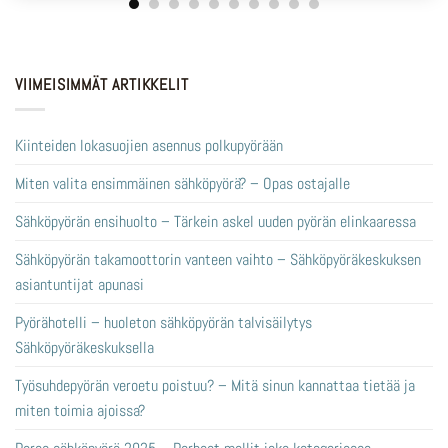
VIIMEISIMMÄT ARTIKKELIT
Kiinteiden lokasuojien asennus polkupyörään
Miten valita ensimmäinen sähköpyörä? – Opas ostajalle
Sähköpyörän ensihuolto – Tärkein askel uuden pyörän elinkaaressa
Sähköpyörän takamoottorin vanteen vaihto – Sähköpyöräkeskuksen
asiantuntijat apunasi
Pyörähotelli – huoleton sähköpyörän talvisäilytys
Sähköpyöräkeskuksella
Työsuhdepyörän veroetu poistuu? – Mitä sinun kannattaa tietää ja
miten toimia ajoissa?