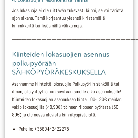
Jos lokasuoja ei ole riittävän tukevasti kiinni, se voi täristä
ajon aikana. Tämä korjaantuu yleensä kiristämällä
kiinnikkeitä tai lisäämällä välikumeja.
—————————————————————————
Kiinteiden lokasuojien asennus
polkupyörään
SÄHKÖPYÖRÄKESKUKSELLA
Asennamme kiinteitä lokasuojia Polkupyöriin sähköillä tai
ilman, ota yhteyttä niin sovitaan sinulle aika asennukselle!
Kiinteiden lokasuojien asennuksen hinta 100-130€ meidän
vakio-lokasuojilla (49,90€) töineen riippuen pyörästä (50-
80€) ja olemassa olevista kiinnityspisteistä.
Puhelin: +3580442422275