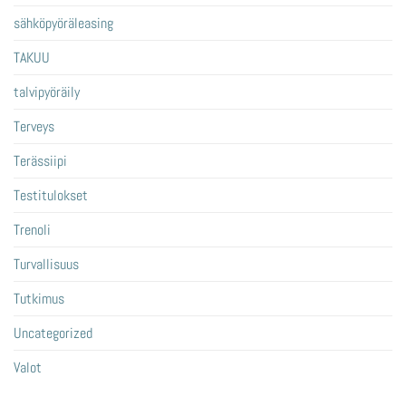
sähköpyöräleasing
TAKUU
talvipyöräily
Terveys
Terässiipi
Testitulokset
Trenoli
Turvallisuus
Tutkimus
Uncategorized
Valot