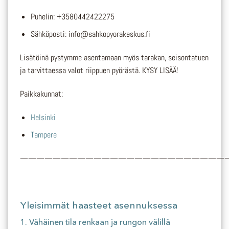
Puhelin: +3580442422275
Sähköposti: info@sahkopyorakeskus.fi
Lisätöinä pystymme asentamaan myös tarakan, seisontatuen
ja tarvittaessa valot riippuen pyörästä. KYSY LISÄÄ!
Paikkakunnat:
Helsinki
Tampere
—————————————————————————
Yleisimmät haasteet asennuksessa
1.
Vähäinen tila renkaan ja rungon välillä