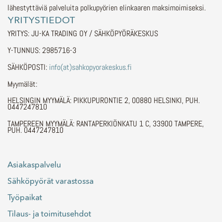
lähestyttäviä palveluita polkupyörien elinkaaren maksimoimiseksi.
YRITYSTIEDOT
YRITYS: JU-KA TRADING OY / SÄHKÖPYÖRÄKESKUS
Y-TUNNUS: 2985716-3
SÄHKÖPOSTI:
info(at)sahkopyorakeskus.fi
Myymälät:
HELSINGIN MYYMÄLÄ: PIKKUPURONTIE 2, 00880 HELSINKI, PUH.
0447247810
TAMPEREEN MYYMÄLÄ: RANTAPERKIÖNKATU 1 C, 33900 TAMPERE,
PUH. 0447247810
Asiakaspalvelu
Sähköpyörät varastossa
Työpaikat
Tilaus- ja toimitusehdot