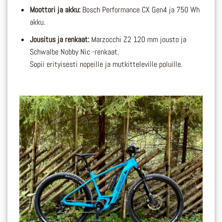
Moottori ja akku:
Bosch Performance CX Gen4 ja 750 Wh
akku.
Jousitus ja renkaat:
Marzocchi Z2 120 mm jousto ja
Schwalbe Nobby Nic -renkaat.
Sopii erityisesti nopeille ja mutkitteleville poluille.