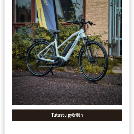
Tutustu pyörään