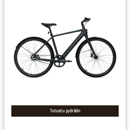
Tutustu pyörään