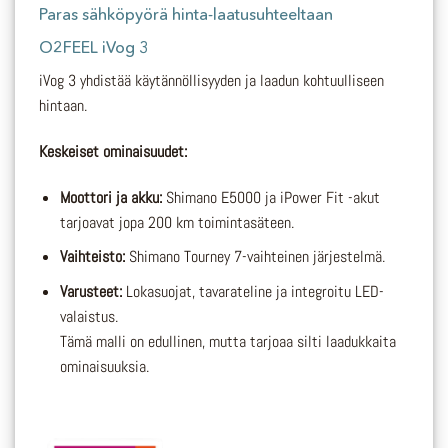
Paras sähköpyörä hinta-laatusuhteeltaan
O2FEEL iVog 3
iVog 3 yhdistää käytännöllisyyden ja laadun kohtuulliseen
hintaan.
Keskeiset ominaisuudet:
Moottori ja akku:
Shimano E5000 ja iPower Fit -akut
tarjoavat jopa 200 km toimintasäteen.
Vaihteisto:
Shimano Tourney 7-vaihteinen järjestelmä.
Varusteet:
Lokasuojat, tavarateline ja integroitu LED-
valaistus.
Tämä malli on edullinen, mutta tarjoaa silti laadukkaita
ominaisuuksia.