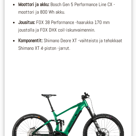
Moottori ja akku:
Bosch Gen 5 Performance Line CX -
moottori ja 800 Wh akku.
Jousitus:
FOX 38 Performance -haarukka 170 mm
joustolla ja FOX DHX coil-iskunvaimennin.
Komponentit:
Shimano Deore XT -vaihteisto ja tehokkaat
Shimano XT 4-piston -jarrut.