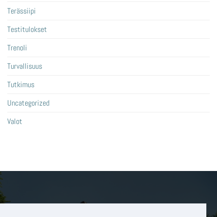
Terässiipi
Testitulokset
Trenoli
Turvallisuus
Tutkimus
Uncategorized
Valot