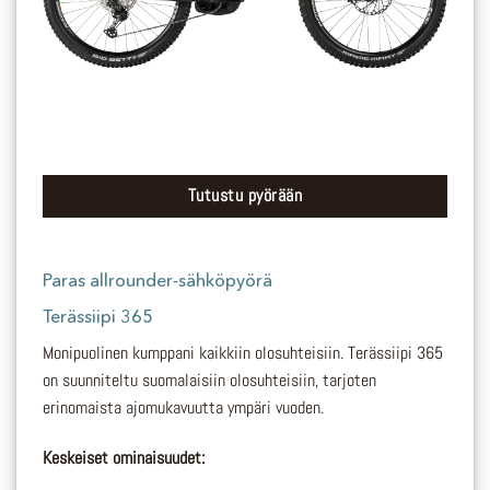
Tutustu pyörään
Paras allrounder-sähköpyörä
Terässiipi 365
Monipuolinen kumppani kaikkiin olosuhteisiin. Terässiipi 365
on suunniteltu suomalaisiin olosuhteisiin, tarjoten
erinomaista ajomukavuutta ympäri vuoden.
Keskeiset ominaisuudet: