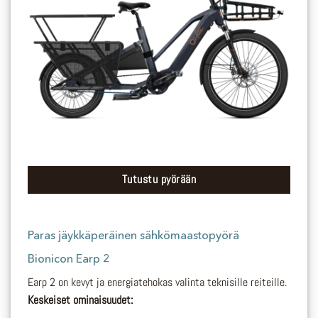
Tutustu pyörään
Paras
jäykkäperäinen
sähkömaastopyörä
Bionicon Earp 2
Earp 2 on kevyt ja energiatehokas valinta teknisille reiteille.
Keskeiset ominaisuudet: