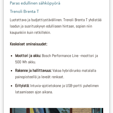
Paras edullinen sähköpyörä
Trenoli Brenta T
Luotettava ja budjettiystävällinen. Trenoli Brenta T yhdistää
laadun ja suorituskyvyn edulliseen hintaan, sopien niin
kaupunkiin kuin retkillekin.
Keskeiset ominaisuudet:
Moottori ja akku:
Bosch Performance Line -moottori ja
500 Wh akku.
Rakenne ja hallittavuus:
Vakaa hybridirunko matalalla
painopisteellä ja leveät renkaat.
Erityistä:
Intuvia-ajotietokone ja USB-portti puhelimen
lataamiseen ajon aikana.