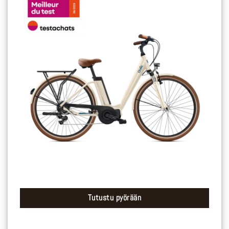
Tutustu pyörään