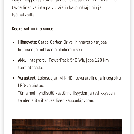
täydellinen valinta päivittäisiin kaupunkiajoihin ja
työmatkoille.
Keskeiset ominaisuudet:
Hihnaveto:
Gates Carbon Drive -hihnaveto tarjoaa
hiljaisen ja puhtaan ajokokemuksen.
Akku:
Integroitu iPowerPack 540 Wh, jopa 120 km
toimintasäde.
Varusteet:
Lokasuojat, MIK HD -tavarateline ja integroitu
LED-valaistus.
Tämä malli yhdistää käytännöllisyyden ja tyylikkyyden
tehden siitä ihanteellisen kaupunkipyörän.