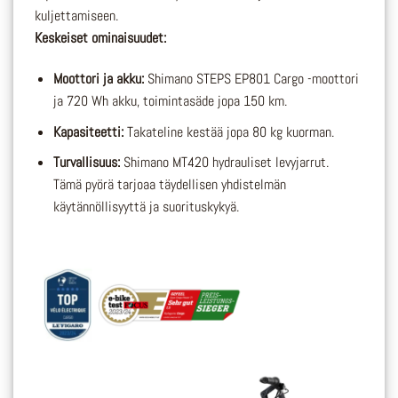
kuljettamiseen.
Keskeiset ominaisuudet:
Moottori ja akku:
Shimano STEPS EP801 Cargo -moottori
ja 720 Wh akku, toimintasäde jopa 150 km.
Kapasiteetti:
Takateline kestää jopa 80 kg kuorman.
Turvallisuus:
Shimano MT420 hydrauliset levyjarrut.
Tämä pyörä tarjoaa täydellisen yhdistelmän
käytännöllisyyttä ja suorituskykyä.