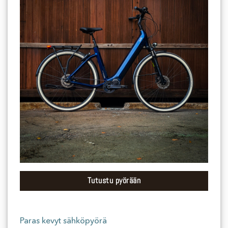
Tutustu pyörään
Paras kevyt sähköpyörä