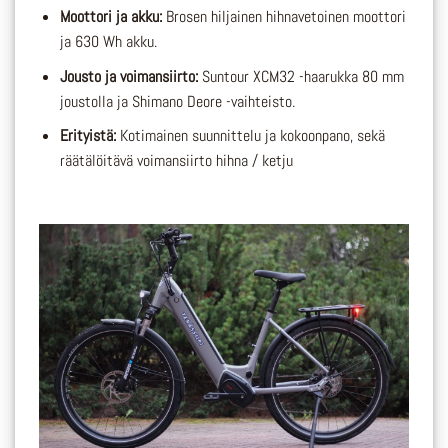
Moottori ja akku:
Brosen hiljainen hihnavetoinen moottori
ja 630 Wh akku.
Jousto ja voimansiirto:
Suntour XCM32 -haarukka 80 mm
joustolla ja Shimano Deore -vaihteisto.
Erityistä:
Kotimainen suunnittelu ja kokoonpano, sekä
räätälöitävä voimansiirto hihna / ketju