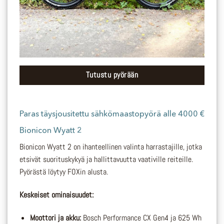
Tutustu pyörään
Paras
täysjousitettu
sähkömaastopyörä alle 4000 €
Bionicon Wyatt 2
Bionicon Wyatt 2 on ihanteellinen valinta harrastajille, jotka
etsivät suorituskykyä ja hallittavuutta vaativille reiteille.
Pyörästä löytyy FOXin alusta.
Keskeiset ominaisuudet:
Moottori ja akku:
Bosch Performance CX Gen4 ja 625 Wh