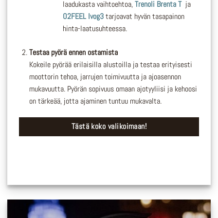
laadukasta vaihtoehtoa,
Trenoli Brenta T
ja
O2FEEL Ivog3
tarjoavat hyvän tasapainon
hinta-laatusuhteessa.
Testaa pyörä ennen ostamista
Kokeile pyörää erilaisilla alustoilla ja testaa erityisesti
moottorin tehoa, jarrujen toimivuutta ja ajoasennon
mukavuutta. Pyörän sopivuus omaan ajotyyliisi ja kehoosi
on tärkeää, jotta ajaminen tuntuu mukavalta.
Tästä koko valikoimaan!