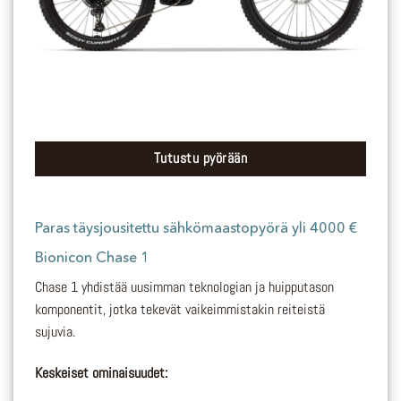
Tutustu pyörään
Paras täysjousitettu sähkömaastopyörä yli 4000 €
Bionicon Chase 1
Chase 1 yhdistää uusimman teknologian ja huipputason
komponentit, jotka tekevät vaikeimmistakin reiteistä
sujuvia.
Keskeiset ominaisuudet: