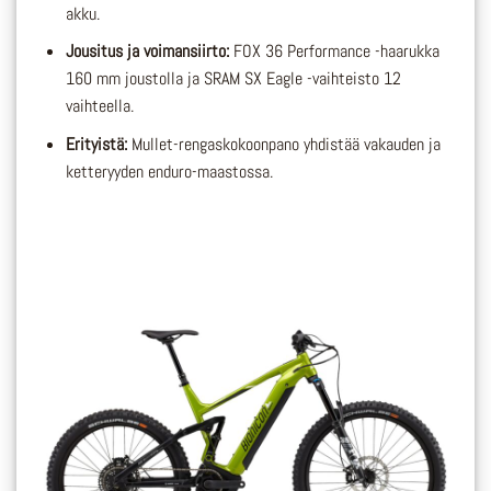
akku.
Jousitus ja voimansiirto:
FOX 36 Performance -haarukka
160 mm joustolla ja SRAM SX Eagle -vaihteisto 12
vaihteella.
Erityistä:
Mullet-rengaskokoonpano yhdistää vakauden ja
ketteryyden enduro-maastossa.