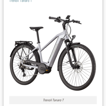
Trenoli Tanaro T
Trenoli Tanaro T