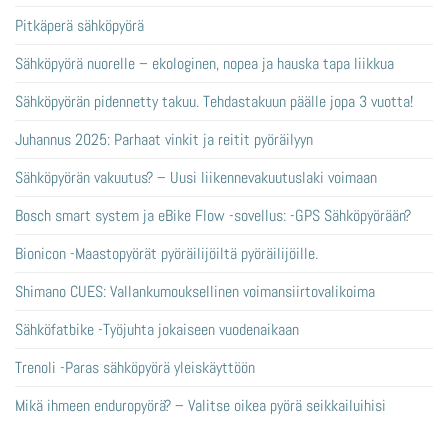
Pitkäperä sähköpyörä
Sähköpyörä nuorelle – ekologinen, nopea ja hauska tapa liikkua
Sähköpyörän pidennetty takuu. Tehdastakuun päälle jopa 3 vuotta!
Juhannus 2025: Parhaat vinkit ja reitit pyöräilyyn
Sähköpyörän vakuutus? – Uusi liikennevakuutuslaki voimaan
Bosch smart system ja eBike Flow -sovellus: -GPS Sähköpyörään?
Bionicon -Maastopyörät pyöräilijöiltä pyöräilijöille.
Shimano CUES: Vallankumouksellinen voimansiirtovalikoima
Sähköfatbike -Työjuhta jokaiseen vuodenaikaan
Trenoli -Paras sähköpyörä yleiskäyttöön
Mikä ihmeen enduropyörä? – Valitse oikea pyörä seikkailuihisi