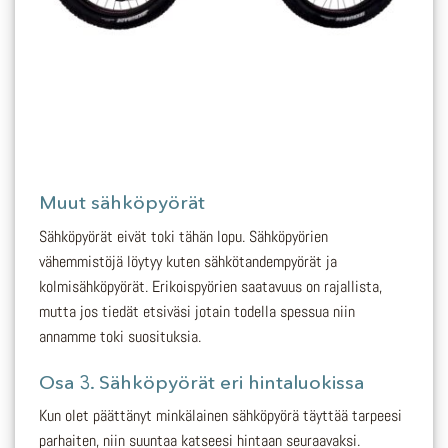
Muut sähköpyörät
Sähköpyörät eivät toki tähän lopu. Sähköpyörien
vähemmistöjä löytyy kuten sähkötandempyörät ja
kolmisähköpyörät. Erikoispyörien saatavuus on rajallista,
mutta jos tiedät etsiväsi jotain todella spessua niin
annamme toki suosituksia.
Osa 3. Sähköpyörät eri hintaluokissa
Kun olet päättänyt minkälainen sähköpyörä täyttää tarpeesi
parhaiten, niin suuntaa katseesi hintaan seuraavaksi.