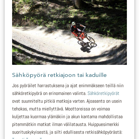
Sähköpyörä retkiajoon tai kaduille
Jos pyöräilet harrastuksena ja ajat enimmäkseen teillä niin
sähköretkipyörä on erinomainen valinta.
Sähköretkipyörät
ovat suunniteltu pitkiä matkoja varten. Ajoasento on usein
tehokas, mutta miellyttävä. Moottoreissa on voimaa
kuljettaa kuormaa ylämäkiin ja akun kantama mahdollistaa
pitemmätkin matkat ilman välilatausta. Huippuesimerkki
suorituskykyisestä, ja silti edullisesta retkisähköpyörästä: