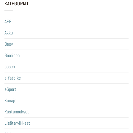
KATEGORIAT
AEG
Akku
Besv
Bionicon
bosch
e-fatbike
eSport
Koeajo
Kustannukset
Lisätarvikkeet