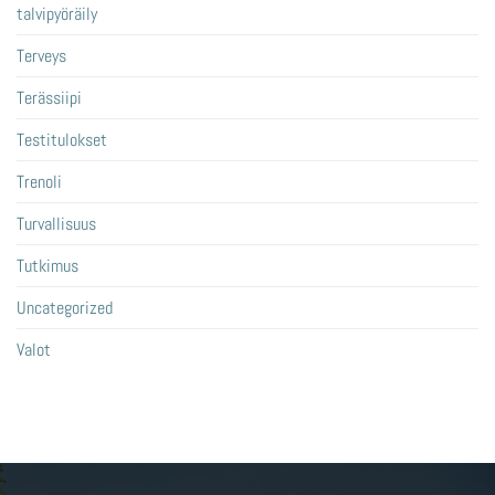
talvipyöräily
Terveys
Terässiipi
Testitulokset
Trenoli
Turvallisuus
Tutkimus
Uncategorized
Valot