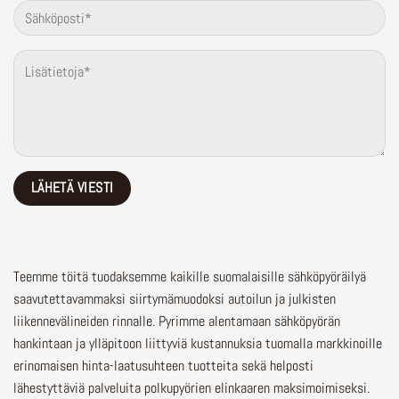
Teemme töitä tuodaksemme kaikille suomalaisille sähköpyöräilyä
saavutettavammaksi siirtymämuodoksi autoilun ja julkisten
liikennevälineiden rinnalle.
Pyrimme alentamaan sähköpyörän
hankintaan ja ylläpitoon liittyviä kustannuksia tuomalla markkinoille
erinomaisen hinta-laatusuhteen tuotteita sekä helposti
lähestyttäviä palveluita polkupyörien elinkaaren maksimoimiseksi.