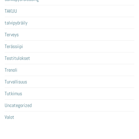
TAKUU
talvipyöräily
Terveys
Terässiipi
Testitulokset
Trenoli
Turvallisuus
Tutkimus
Uncategorized
Valot