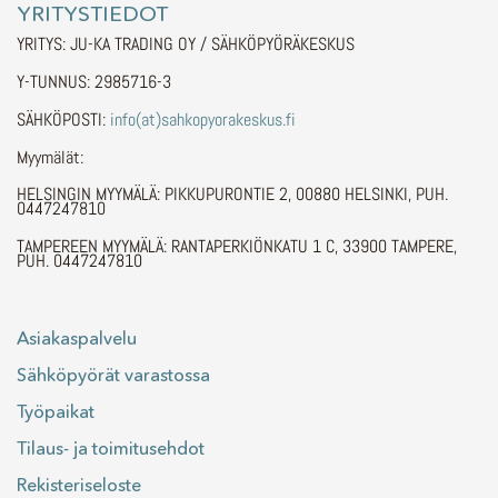
YRITYSTIEDOT
YRITYS: JU-KA TRADING OY / SÄHKÖPYÖRÄKESKUS
Y-TUNNUS: 2985716-3
SÄHKÖPOSTI:
info(at)sahkopyorakeskus.fi
Myymälät:
HELSINGIN MYYMÄLÄ: PIKKUPURONTIE 2, 00880 HELSINKI, PUH.
0447247810
TAMPEREEN MYYMÄLÄ: RANTAPERKIÖNKATU 1 C, 33900 TAMPERE,
PUH. 0447247810
Asiakaspalvelu
Sähköpyörät varastossa
Työpaikat
Tilaus- ja toimitusehdot
Rekisteriseloste