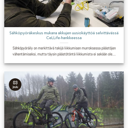
Sähköpyöräkeskus mukana akkujen uusiokäyttöä selvittävässä
CeLLife-hankkeessa
Sähköpyöräily on merkittävä tekijä liikkumisen murroksessa päästöjen
vähentämiseksi, mutta täysin päästötöntä liikkumista ei sekään ole....
03
joulu