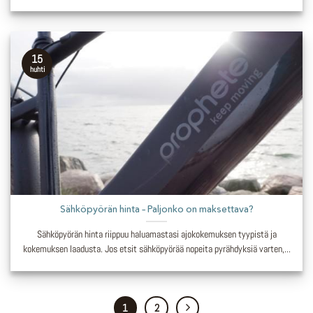
15
huhti
Sähköpyörän hinta – Paljonko on maksettava?
Sähköpyörän hinta riippuu haluamastasi ajokokemuksen tyypistä ja
kokemuksen laadusta. Jos etsit sähköpyörää nopeita pyrähdyksiä varten,...
1
2