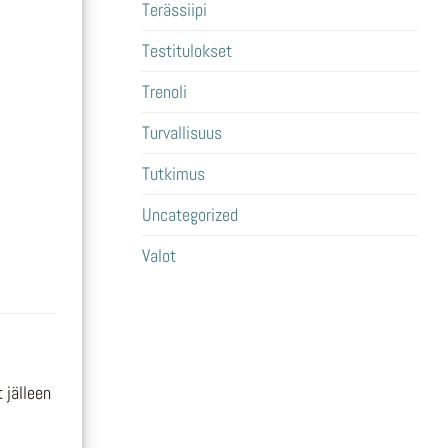
Terässiipi
Testitulokset
Trenoli
Turvallisuus
Tutkimus
Uncategorized
Valot
 jälleen