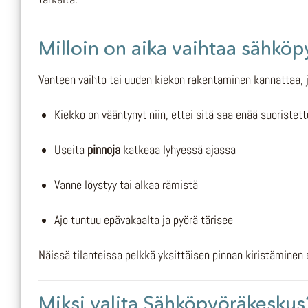
Milloin on aika vaihtaa sähkö
Vanteen vaihto tai uuden kiekon rakentaminen kannattaa,
Kiekko on vääntynyt niin, ettei sitä saa enää suoristet
Useita
pinnoja
katkeaa lyhyessä ajassa
Vanne löystyy tai alkaa rämistä
Ajo tuntuu epävakaalta ja pyörä tärisee
Näissä tilanteissa pelkkä yksittäisen pinnan kiristäminen e
Miksi valita Sähköpyöräkeskus