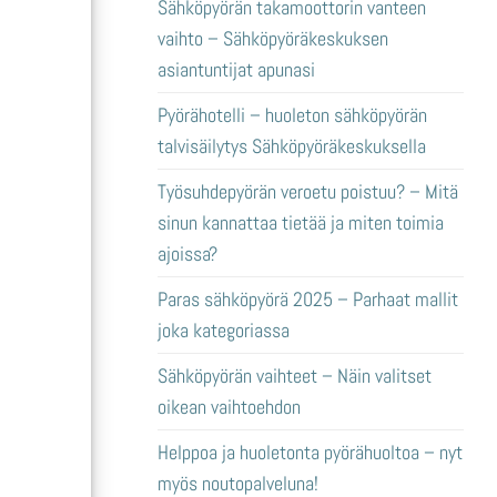
Sähköpyörän takamoottorin vanteen
vaihto – Sähköpyöräkeskuksen
asiantuntijat apunasi
Pyörähotelli – huoleton sähköpyörän
talvisäilytys Sähköpyöräkeskuksella
Työsuhdepyörän veroetu poistuu? – Mitä
sinun kannattaa tietää ja miten toimia
ajoissa?
Paras sähköpyörä 2025 – Parhaat mallit
joka kategoriassa
Sähköpyörän vaihteet – Näin valitset
oikean vaihtoehdon
Helppoa ja huoletonta pyörähuoltoa – nyt
myös noutopalveluna!