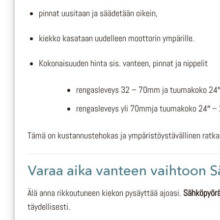
pinnat uusitaan ja säädetään oikein,
kiekko kasataan uudelleen moottorin ympärille.
Kokonaisuuden hinta sis. vanteen, pinnat ja nippelit
rengasleveys 32 – 70mm ja tuumakoko 24
rengasleveys yli 70mmja tuumakoko 24″ –
Tämä on kustannustehokas ja ympäristöystävällinen ratkais
Varaa aika vanteen vaihtoon 
Älä anna rikkoutuneen kiekon pysäyttää ajoasi.
Sähköpyör
täydellisesti.